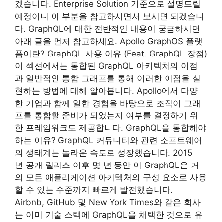
겠습니다. Enterprise Solution 기준으로 설명드릴
예정이니 이 부분을 참고하시면서 보시면 되겠습니
다. GraphQL에 대한 전반적인 내용이 궁금하시면
아래 글을 먼저 참고하세요. Apollo GraphOS 플랫
폼이란? GraphQL 사용 이유 (Feat. GraphQL 장점)
이 섹션에서는 통합된 GraphQL 아키텍처의 이점
과 일반적인 통합 그래프를 통해 이러한 이점을 실
현하는 방법에 대해 알아봅니다. Apollo에서 다양
한 기업과 함께 일한 경험을 바탕으로 조직이 그래
프를 통합할 준비가 되었는지 여부를 결정하기 위
한 프레임워크도 제공합니다. GraphQL을 통합해야
하는 이유? GraphQL 커뮤니티와 관련 소프트웨어
의 생태계는 놀라운 속도로 성장했습니다. 2015
년 공개 릴리스 이후 몇 년 동안 이 GraphQL은 거
의 모든 애플리케이션 아키텍처의 구성 요소로 사용
할 수 있는 수준까지 빠르게 발전했습니다.
Airbnb, GitHub 및 New York Times와 같은 회사
는 이미 기술 스택에 GraphQL을 채택한 것으로 유