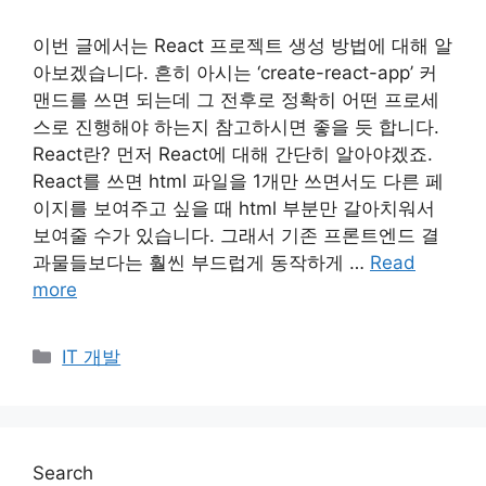
이번 글에서는 React 프로젝트 생성 방법에 대해 알
아보겠습니다. 흔히 아시는 ‘create-react-app’ 커
맨드를 쓰면 되는데 그 전후로 정확히 어떤 프로세
스로 진행해야 하는지 참고하시면 좋을 듯 합니다.
React란? 먼저 React에 대해 간단히 알아야겠죠.
React를 쓰면 html 파일을 1개만 쓰면서도 다른 페
이지를 보여주고 싶을 때 html 부분만 갈아치워서
보여줄 수가 있습니다. 그래서 기존 프론트엔드 결
과물들보다는 훨씬 부드럽게 동작하게 …
Read
more
Categories
IT 개발
Search