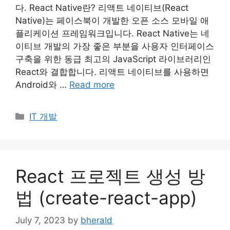
다. React Native란? 리액트 네이티브(React
Native)는 페이스북이 개발한 오픈 소스 모바일 애
플리케이션 프레임워크입니다. React Native는 네
이티브 개발의 가장 좋은 부분을 사용자 인터페이스
구축을 위한 동급 최고의 JavaScript 라이브러리인
React와 결합합니다. 리액트 네이티브를 사용하면
Android와 …
Read more
Categories
IT 개발
React 프로젝트 생성 방
법 (create-react-app)
July 7, 2023
by
bherald