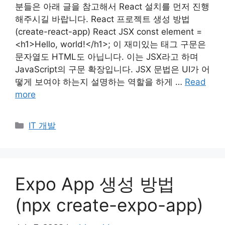
분들은 아래 글을 참고해서 React 설치를 먼저 진행
해주시길 바랍니다. React 프로젝트 생성 방법
(create-react-app) React JSX const element =
<h1>Hello, world!</h1>; 이 재미있는 태그 구문은
문자열도 HTML도 아닙니다. 이는 JSX라고 하며
JavaScript의 구문 확장입니다. JSX 문법은 UI가 어
떻게 보여야 하는지 설명하는 역할을 하게 …
Read
more
Categories
IT 개발
Expo App 생성 방법
(npx create-expo-app)