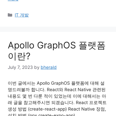
Categories
IT 개발
Apollo GraphOS 플랫폼
이란?
July 7, 2023
by
bherald
이번 글에서는 Apollo GraphOS 플랫폼에 대해 설
명드려볼까 합니다. React와 React Native 관련된
내용도 몇 번 다룬 적이 있었는데 이에 대해서는 아
래 글을 참고해주시면 되겠습니다. React 프로젝트
생성 방법 (create-react-app) React Native 장점,
설치 방법 (npx create-expo-app)