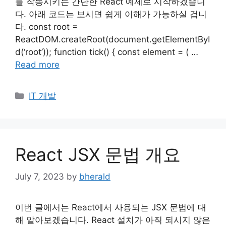
를 작동시키는 간단한 React 예제로 시작하겠습니
다. 아래 코드는 보시면 쉽게 이해가 가능하실 겁니
다. const root =
ReactDOM.createRoot(document.getElementByI
d(‘root’)); function tick() { const element = ( …
Read more
Categories
IT 개발
React JSX 문법 개요
July 7, 2023
by
bherald
이번 글에서는 React에서 사용되는 JSX 문법에 대
해 알아보겠습니다. React 설치가 아직 되시지 않은