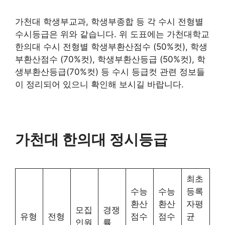
가천대 학생부교과, 학생부종합 등 각 수시 전형별
수시등급은 위와 같습니다. 위 도표에는 가천대학교
한의대 수시 전형별 학생부환산점수 (50%컷), 학생
부환산점수 (70%컷), 학생부환산등급 (50%컷), 학
생부환산등급(70%컷) 등 수시 등급컷 관련 정보들
이 정리되어 있으니 확인해 보시길 바랍니다.
가천대 한의대 정시등급
최초
수능
수능
등록
환산
환산
자평
모집
경쟁
유형
전형
점수
점수
균
인원
률