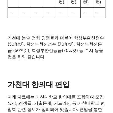
컷)
컷)
컷)
컷)
–
–
–
–
–
–
–
–
가천대 논술 전형 경쟁률과 더불어 학생부환산점수
(50%컷), 학생부환산점수 (70%컷), 학생부환산등
급 (50%컷), 학생부환산등급(70%컷) 등 수시 등급
컷은 위와 같습니다.
가천대 한의대 편입
아래 자료에는 가천대학교 한의대를 포함하여 모집
요강, 경쟁률, 기출문제, 커트라인 등 가천대학교 편
입학 관련 정보가 정리되어 있습니다. 편입을 통한