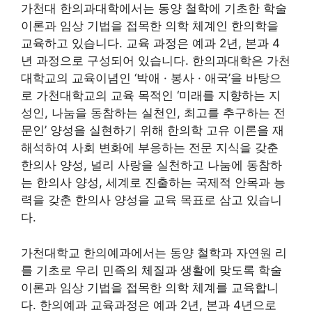
가천대 한의과대학에서는 동양 철학에 기초한 학술
이론과 임상 기법을 접목한 의학 체계인 한의학을
교육하고 있습니다. 교육 과정은 예과 2년, 본과 4
년 과정으로 구성되어 있습니다. 한의과대학은 가천
대학교의 교육이념인 ‘박애 · 봉사 · 애국’을 바탕으
로 가천대학교의 교육 목적인 ‘미래를 지향하는 지
성인, 나눔을 동참하는 실천인, 최고를 추구하는 전
문인’ 양성을 실현하기 위해 한의학 고유 이론을 재
해석하여 사회 변화에 부응하는 전문 지식을 갖춘
한의사 양성, 널리 사랑을 실천하고 나눔에 동참하
는 한의사 양성, 세계로 진출하는 국제적 안목과 능
력을 갖춘 한의사 양성을 교육 목표로 삼고 있습니
다.
가천대학교 한의예과에서는 동양 철학과 자연원 리
를 기초로 우리 민족의 체질과 생활에 맞도록 학술
이론과 임상 기법을 접목한 의학 체계를 교육합니
다. 한의예과 교육과정은 예과 2년, 본과 4년으로