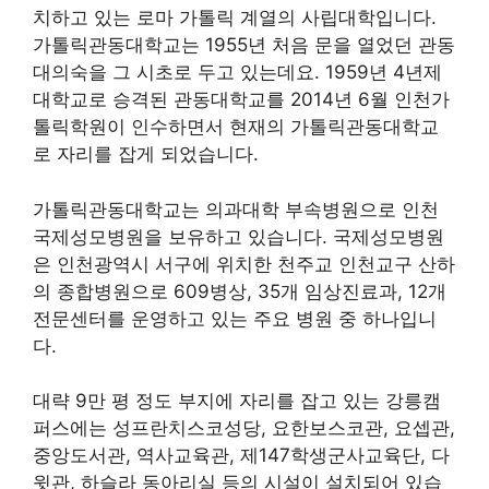
치하고 있는 로마 가톨릭 계열의 사립대학입니다.
가톨릭관동대학교는 1955년 처음 문을 열었던 관동
대의숙을 그 시초로 두고 있는데요. 1959년 4년제
대학교로 승격된 관동대학교를 2014년 6월 인천가
톨릭학원이 인수하면서 현재의 가톨릭관동대학교
로 자리를 잡게 되었습니다.
가톨릭관동대학교는 의과대학 부속병원으로 인천
국제성모병원을 보유하고 있습니다. 국제성모병원
은 인천광역시 서구에 위치한 천주교 인천교구 산하
의 종합병원으로 609병상, 35개 임상진료과, 12개
전문센터를 운영하고 있는 주요 병원 중 하나입니
다.
대략 9만 평 정도 부지에 자리를 잡고 있는 강릉캠
퍼스에는 성프란치스코성당, 요한보스코관, 요셉관,
중앙도서관, 역사교육관, 제147학생군사교육단, 다
윗관, 하슬라 동아리실 등의 시설이 설치되어 있습