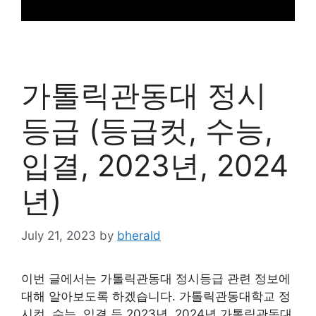
가톨릭관동대 정시
등급 (등급컷, 수능,
입결, 2023년, 2024
년)
July 21, 2023
by
bherald
이번 글에서는 가톨릭관동대 정시등급 관련 정보에
대해 알아보도록 하겠습니다. 가톨릭관동대학교 정
시컷, 수능, 입결 등 2023년, 2024년 가톨릭관동대