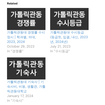
Related
가톨릭관동대 경쟁률 수시
가톨릭관동대 수시등급
정시 | 학과별, 의대,
(등급컷, 입결, 내신, 2023
2023, 2024
년, 2024년)
October 29, 2023
July 21, 2023
In "경쟁률"
In "수시등급"
가톨릭관동대 기숙사 | 기
숙사비, 비용, 생활관, 가톨
릭관동대학교
January 17, 2024
In "기숙사"