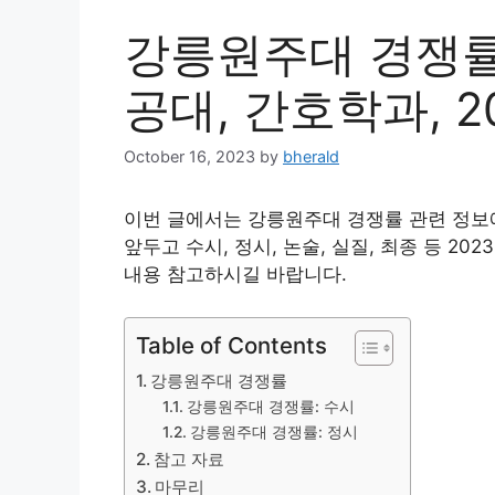
강릉원주대 경쟁률 
공대, 간호학과, 20
October 16, 2023
by
bherald
이번 글에서는 강릉원주대 경쟁률 관련 정보에
앞두고 수시, 정시, 논술, 실질, 최종 등 2
내용 참고하시길 바랍니다.
Table of Contents
강릉원주대 경쟁률
강릉원주대 경쟁률: 수시
강릉원주대 경쟁률: 정시
참고 자료
마무리