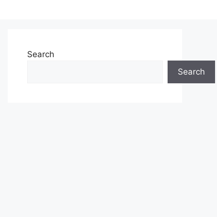
Search
Search