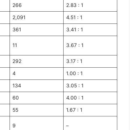
266
2.83 : 1
2,091
4.51 : 1
361
3.41 : 1
11
3.67 : 1
292
3.17 : 1
4
1.00 : 1
134
3.05 : 1
60
4.00 : 1
55
1.67 : 1
9
–