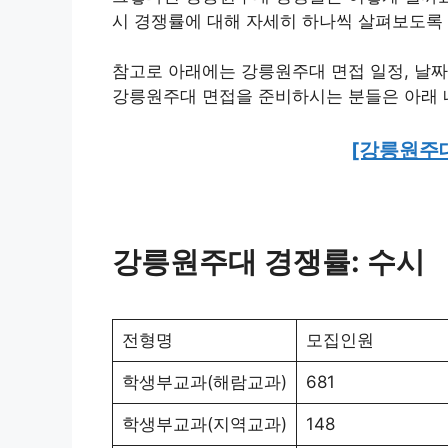
시 경쟁률에 대해 자세히 하나씩 살펴보도록
참고로 아래에는 강릉원주대 면접 일정, 날짜,
강릉원주대 면접을 준비하시는 분들은 아래 
[강릉원주대
강릉원주대 경쟁률: 수시
전형명
모집인원
학생부교과(해람교과)
681
학생부교과(지역교과)
148