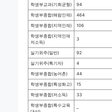
학생부교과(기회균형)
94
학생부종합(해람인재)
464
학생부종합(지역인재)
106
학생부종합(지역인재
3
저소득)
실기위주(일반)
92
실기위주(특기자)
4
학생부종합(농어촌)
44
학생부종합(특성화고)
15
학생부종합(저소득)
33
학생부종합(특수교육
–
대상)