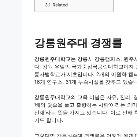
Related
강릉원주대 경쟁률
강릉원주대학교는 강릉시 강릉캠퍼스, 원주시
다. 강원 유일의 국가중심국공립대학교이자 강
릉사범학교가 시초입니다. 2개의 이원화 캠퍼스
16개 연구소, 61개 부속시설을 갖추고 있습
강릉원주대학교의 교육 이념은 자유, 진리,
‘배의 닻줄을 풀고 출항하는 사람’이라는 의
인재’라는 뜻을 가지고 있습니다. 이로 인
기도 합니다.
그렇다면 강릉원주대 경쟁률은 어떻게 될까요