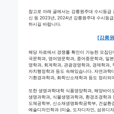
참고로 아래 글에서는 강릉원주대 수시등급 관
신 등 2023년, 2024년 강릉원주대 수시
하시길 바랍니다.
[강릉
해당 자료에서 경쟁률 확인이 가능한 모집단
국문학과, 영어영문학과, 중어중문학과, 일본
영학과, 회계학과, 관광경영학과, 경제학과,
자치행정학과 등도 속해있습니다. 자연과학대
기환경과학과, 화학신소재학과 등도 정리되어
또한 생명과학대학 식품영양학과, 해양바이오
생명과학과, 식물생명과학과, 환경조경학과 
도체공학부, 신소재생명화학공학부, 건설환경
예술디자인학과 (미술, 도자디자인, 섬유디