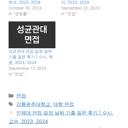
학과, 2023, 2024
자, 2023, 2024
October 16, 2023
September 22, 2023
In "경쟁률"
In "면접"
성균관대 면접 일정 날짜
기출 질문 후기 | 수시, 학
종, 2023, 2024
September 17, 2023
In "면접"
Categories
면접
Tags
강릉원주대학교
,
대학 면접
인제대 면접 일정 날짜 기출 질문 후기 | 수시,
교과, 2023, 2024