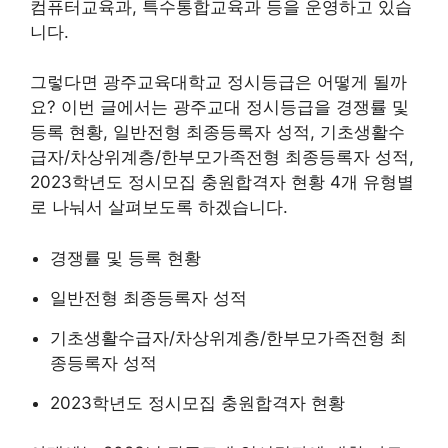
컴퓨터교육과, 특수통합교육과 등을 운영하고 있습
니다.
그렇다면 광주교육대학교 정시등급은 어떻게 될까
요? 이번 글에서는 광주교대 정시등급을 경쟁률 및
등록 현황, 일반전형 최종등록자 성적, 기초생활수
급자/차상위계층/한부모가족전형 최종등록자 성적,
2023학년도 정시모집 충원합격자 현황 4개 유형별
로 나눠서 살펴보도록 하겠습니다.
경쟁률 및 등록 현황
일반전형 최종등록자 성적
기초생활수급자/차상위계층/한부모가족전형 최
종등록자 성적
2023학년도 정시모집 충원합격자 현황