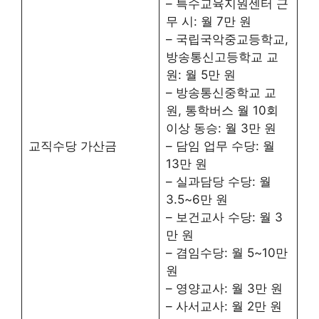
– 특수교육지원센터 근
무 시: 월 7만 원
– 국립국악중교등학교,
방송통신고등학교 교
원: 월 5만 원
– 방송통신중학교 교
원, 통학버스 월 10회
이상 동승: 월 3만 원
교직수당 가산금
– 담임 업무 수당: 월
13만 원
– 실과담당 수당: 월
3.5~6만 원
– 보건교사 수당: 월 3
만 원
– 겸임수당: 월 5~10만
원
– 영양교사: 월 3만 원
– 사서교사: 월 2만 원