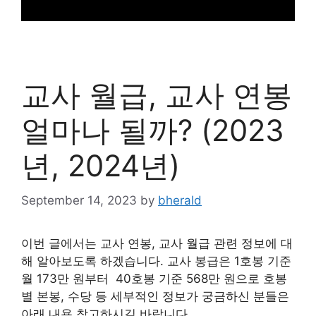
교사 월급, 교사 연봉
얼마나 될까? (2023
년, 2024년)
September 14, 2023
by
bherald
이번 글에서는 교사 연봉, 교사 월급 관련 정보에 대
해 알아보도록 하겠습니다. 교사 봉급은 1호봉 기준
월 173만 원부터 40호봉 기준 568만 원으로 호봉
별 본봉, 수당 등 세부적인 정보가 궁금하신 분들은
아래 내용 참고하시길 바랍니다.