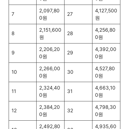
2,097,80
4,127,500
7
27
0원
원
2,151,600
4,256,80
8
28
원
0원
2,206,20
4,392,00
9
29
0원
0원
2,266,00
4,527,80
10
30
0원
0원
2,324,40
4,663,10
11
31
0원
0원
2,384,20
4,798,30
12
32
0원
0원
2,492,80
4,935,60