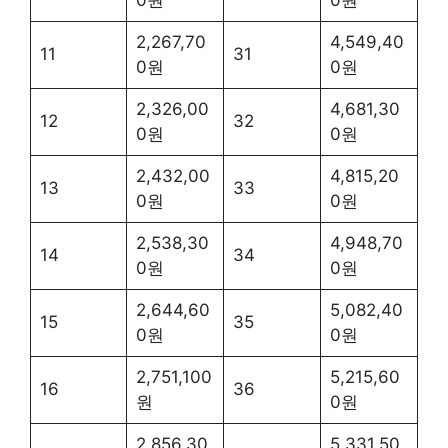
2,267,70
4,549,40
11
31
0원
0원
2,326,00
4,681,30
12
32
0원
0원
2,432,00
4,815,20
13
33
0원
0원
2,538,30
4,948,70
14
34
0원
0원
2,644,60
5,082,40
15
35
0원
0원
2,751,100
5,215,60
16
36
원
0원
2,856,30
5,331,50