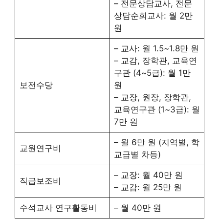
– 전문상담교사, 전문
상담순회교사: 월 2만
원
– 교사: 월 1.5~1.8만 원
– 교감, 장학관, 교육연
구관 (4~5급): 월 1만
보전수당
원
– 교장, 원장, 장학관,
교육연구관 (1~3급): 월
7만 원
– 월 6만 원 (지역별, 학
교원연구비
교급별 차등)
– 교장: 월 40만 원
직급보조비
– 교감: 월 25만 원
수석교사 연구활동비
– 월 40만 원