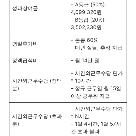
– A등급 (50%):
성과상여금
4,099,320원
– B등급 (20%):
3,502,330원
– 본봉 60%
명절휴가비
– 매년 설날, 추석 지급
정액급식비
– 월 14만 원
– 시간외근무수당 단가
시간외근무수당 (정액
* 10시간
분)
– 정규 근무일 월 15일
이상 공무원 지급
– 시간외근무수당 단가
시간외근무수당 (초과
* N시간
분)
– 1일 4시간, 1달 57시
간 초과 불과