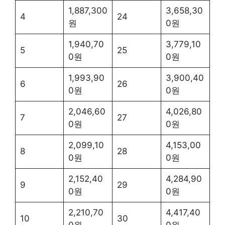
1,887,300
3,658,30
4
24
원
0원
1,940,70
3,779,10
5
25
0원
0원
1,993,90
3,900,40
6
26
0원
0원
2,046,60
4,026,80
7
27
0원
0원
2,099,10
4,153,00
8
28
0원
0원
2,152,40
4,284,90
9
29
0원
0원
2,210,70
4,417,40
10
30
0원
0원