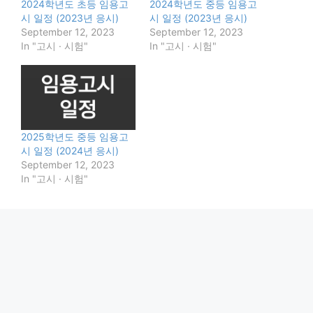
2024학년도 초등 임용고
2024학년도 중등 임용고
시 일정 (2023년 응시)
시 일정 (2023년 응시)
September 12, 2023
September 12, 2023
In "고시 · 시험"
In "고시 · 시험"
2025학년도 중등 임용고
시 일정 (2024년 응시)
September 12, 2023
In "고시 · 시험"
Categories
직업 · 연봉
Tags
교사
실용음악과 대학 순위 (호원대, 명지대, 백석대,
2023, 2024)