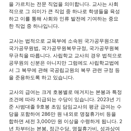
을 가르치는 전문 직업을 의미합니다. 교사는 사회
적으로 그 의미가 큰 직업 중 하나로 학생들을 육성
하고 이를 통해 사회와 인류 발전에 기여하는 중요
한 직업 중 하나입니다.
교사는 법적으로 교육부에 소속된 국가공무원으로
국가공무원법, 국가공무원복무규정, 국가공무원복
무규칙을 따릅니다. 사립학교 교사의 경우 법적으로
공무원의 신분은 아니지만 그럼에도 사립학교법에
서 그 복무에 관해 국공립교원의 복무 관련 규정 등
을 준용하도록 하고 있습니다.
교사의 급여는 크게 호봉별로 매겨지는 본봉과 특정
조건에 따라 지급되는 수당이 있습니다. 2023년 기
준 사범대졸 9호봉 초임 담임교사의 평균 급여는 수
당을 포함하여 286만 원 내외로 명절휴가비 등을
합하면 세전 3,000만 원 이상을 수령하게 됩니다. 2
년 차부터는 본봉, 정근수당, 명절휴가비, 성과상여