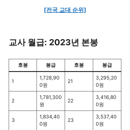
[전국 교대 순위]
교사 월급: 2023년 본봉
호봉
봉급
호봉
봉급
1,728,90
3,295,20
1
21
0원
0원
1,781,300
3,416,80
2
22
원
0원
1,834,40
3,537,40
3
23
0원
0원