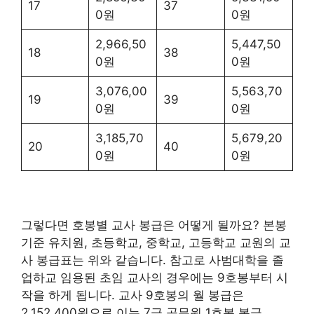
17
37
0원
0원
2,966,50
5,447,50
18
38
0원
0원
3,076,00
5,563,70
19
39
0원
0원
3,185,70
5,679,20
20
40
0원
0원
그렇다면 호봉별 교사 봉급은 어떻게 될까요? 본봉
기준 유치원, 초등학교, 중학교, 고등학교 교원의 교
사 봉급표는 위와 같습니다. 참고로 사범대학을 졸
업하교 임용된 초임 교사의 경우에는 9호봉부터 시
작을 하게 됩니다. 교사 9호봉의 월 봉급은
2,152,400원으로 이는 7급 공무원 1호봉 봉급