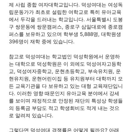
제 사립 종합 여자대학교입니다. 덕성여대는 여성독
립운동가가 최초로 설립한 여학교로 특히 유아교육
에서 두각을 드러내는 학교입니다. 서울특별시 도봉
구 쌍문동에 쌍문캠퍼스, 종로구 삼일대로에 종로캠
퍼스를 보유하고 있으며 학부생 5,888명, 대학원생
396명이 재학 중에 있습니다.
참고로 덕성여대는 학교법인 덕성학원에서 운영하
는 대학으로 덕성학원은 이 외에도 덕성여자고등학
교, 덕성여자중학교, 운현초등학교, 부속유치원, 운
현유치원, 운현어린이집 등 유치원부터 대학까지 모
든 교육기관을 다 보유하고 있는 대형 교육재단입니
다. 이러한 영향 때문인지 유아교육 분야에서 강세
를 보이며 재정적으로 안정된 재단의 특성상 학생들
의 등록금 부담도 적고 학생회비도 적게 내는 것으
로 알려져 있습니다.
그렇다면 덕성여대 경쟁률은 어떻게 될까요? 아래