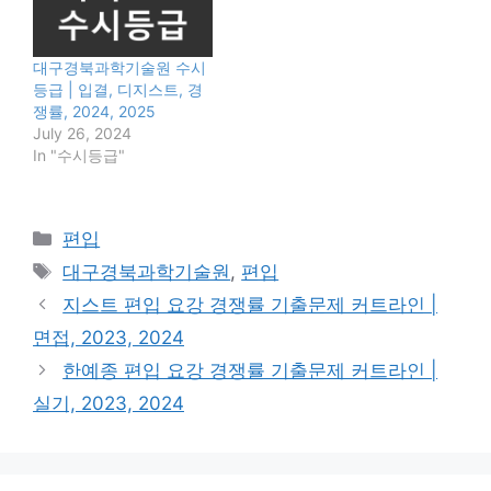
대구경북과학기술원 수시
등급 | 입결, 디지스트, 경
쟁률, 2024, 2025
July 26, 2024
In "수시등급"
Categories
편입
Tags
대구경북과학기술원
,
편입
지스트 편입 요강 경쟁률 기출문제 커트라인 |
면접, 2023, 2024
한예종 편입 요강 경쟁률 기출문제 커트라인 |
실기, 2023, 2024