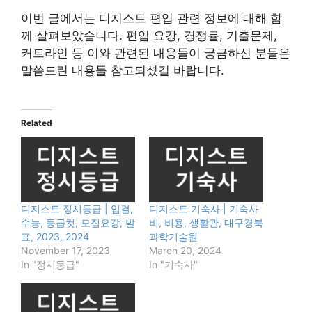
이번 글에서는 디지스트 편입 관련 정보에 대해 함
께 살펴보았습니다. 편입 요강, 경쟁률, 기출문제,
커트라인 등 이와 관련된 내용들이 궁금하신 분들은
말씀드린 내용들 참고되셨길 바랍니다.
Related
디지스트 정시등급 | 입결,
디지스트 기숙사 | 기숙사
수능, 등급컷, 모집요강, 발
비, 비용, 생활관, 대구경북
표, 2023, 2024
과학기술원
November 17, 2023
March 20, 2024
In "정시등급"
In "기숙사"