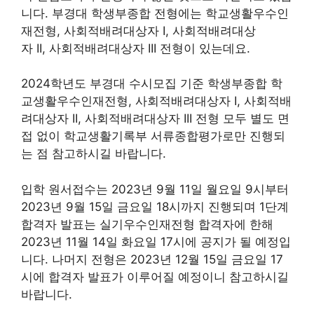
니다. 부경대 학생부종합 전형에는 학교생활우수인
재전형, 사회적배려대상자 I, 사회적배려대상
자 II, 사회적배려대상자 III 전형이 있는데요.
2024학년도 부경대 수시모집 기준 학생부종합 학
교생활우수인재전형, 사회적배려대상자 I, 사회적배
려대상자 II, 사회적배려대상자 III 전형 모두 별도 면
접 없이 학교생활기록부 서류종합평가로만 진행되
는 점 참고하시길 바랍니다.
입학 원서접수는 2023년 9월 11일 월요일 9시부터
2023년 9월 15일 금요일 18시까지 진행되며 1단계
합격자 발표는 실기우수인재전형 합격자에 한해
2023년 11월 14일 화요일 17시에 공지가 될 예정입
니다. 나머지 전형은 2023년 12월 15일 금요일 17
시에 합격자 발표가 이루어질 예정이니 참고하시길
바랍니다.