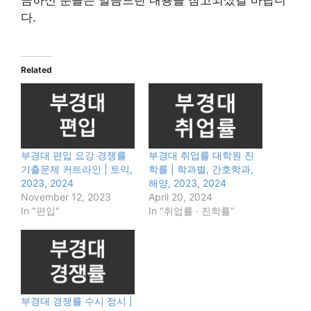
금하신 분들은 말씀드린 내용들 참고되셨길 바랍니
다.
Related
부경대 편입 요강 경쟁률
부경대 취업률 대학원 진
기출문제 커트라인 | 토익,
학률 | 학과별, 간호학과,
2023, 2024
해양, 2023, 2024
November 12, 2023
April 20, 2024
In "편입"
In "취업률 · 진학률"
부경대 경쟁률 수시 정시 |