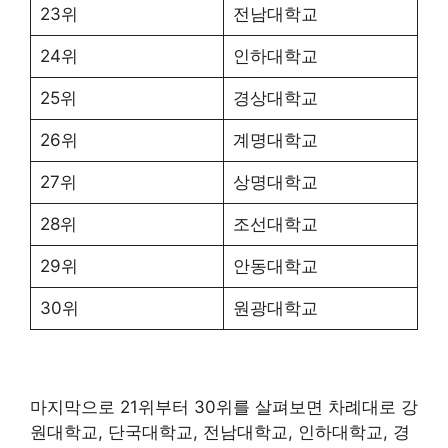
23위
전남대학교
24위
인하대학교
25위
경상대학교
26위
계명대학교
27위
상명대학교
28위
조선대학교
29위
안동대학교
30위
원광대학교
마지막으로 21위부터 30위를 살펴보면 차례대로 강
원대학교, 단국대학교, 전남대학교, 인하대학교, 경