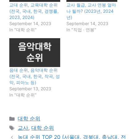
교대 순위, 교육대학 순위
교사 월급, 교사 연봉 얼마
(전국, 국내, 한국, 경쟁률,
나 될까? (2023년, 2024
2023, 2024)
년)
September 14, 2023
September 14, 2023
In "대학 순위"
In "직업 · 연봉"
음대 순위, 음악대학 순위
(전국, 국내, 한국, 작곡, 성
악, 피아노 등)
September 13, 2023
In "대학 순위"
Categories
대학 순위
Tags
교사
,
대학 순위
농대 순위 TOP 20 (서울대, 경북대, 충남대, 전