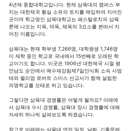
4년제 종합대학교입니다. 현재 삼육대의 캠퍼스 부
지는 대한제국 황실 소유의 토지를 매입하여 지어진
곳이며 학교명인 삼육대학교는 페스탈로치의 삼육
론에 나오는 지육, 덕육, 체육의 3요소를 본떠서 지
어진 이름입니다.
삼육대는 현재 학부생 7,266명, 대학원생 1,746명
이 재학 중인 학교로 국내에서 15번째로 오래된 학
교이기도 합니다. 이곳은 1906년 대한제국 시절 평
안남도 순안에서 예수재강림제7일안식회 소속 사엄
태와 윌리엄 로버트 스미스 선교사가 함께 설립한
의명학교를 모태로 하고 있습니다.
그렇다면 삼육대 경쟁률은 어떻게 될까요? 아래에
서 삼육대 수시 경쟁률, 삼육대 정시 경쟁률에 대해
자세히 하나씩 살펴보도록 하겠습니다.
참고로 아래에는 삼육대 면접 일정, 날짜, 기출문제,