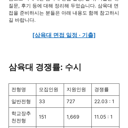
질문, 후기 등에 대해 정리해 두었습니다. 삼육대 면
접을 준비하시는 분들은 아래 내용도 함께 참고하시
길 바랍니다.
[삼육대 면접 일정 · 기출]
삼육대 경쟁률: 수시
전형명
모집인원
지원인원
경쟁률
일반전형
33
727
22.03 : 1
학교장추
151
1,669
11.05 : 1
천전형