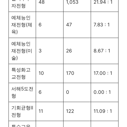
48
1,053
21.94 : 1
자전형
예체능인
재전형(체
6
47
7.83 : 1
육)
예체능인
재전형(미
3
26
8.67 : 1
술)
특성화고
10
170
17.00 : 1
교전형
서해5도전
6
0
0.00 : 1
형
기회균형Ⅱ
11
122
11.09 : 1
전형
특수교육