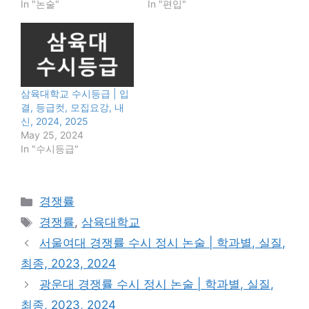
In "논술"
In "편입"
삼육대학교 수시등급 | 입
결, 등급컷, 모집요강, 내
신, 2024, 2025
May 25, 2024
In "수시등급"
Categories
경쟁률
Tags
경쟁률
,
삼육대학교
서울여대 경쟁률 수시 정시 논술 | 학과별, 실질,
최종, 2023, 2024
광운대 경쟁률 수시 정시 논술 | 학과별, 실질,
최종, 2023, 2024