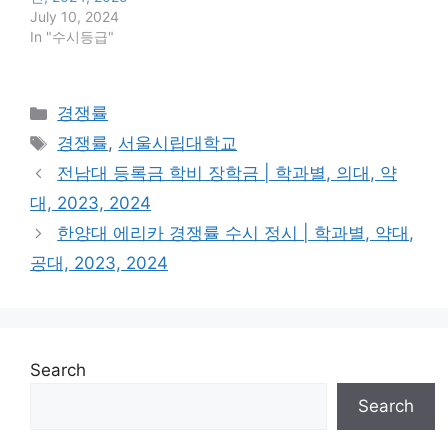
July 10, 2024
In "수시등급"
Categories
경쟁률
Tags
경쟁률
,
서울시립대학교
전남대 등록금 학비 장학금 | 학과별, 의대, 약
대, 2023, 2024
한양대 에리카 경쟁률 수시 정시 | 학과별, 약대,
공대, 2023, 2024
Search
Search