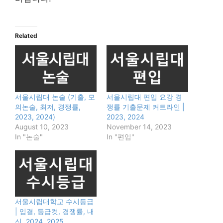
Related
서울시립대 논술 (기출, 모
서울시립대 편입 요강 경
의논술, 최저, 경쟁률,
쟁률 기출문제 커트라인 |
2023, 2024)
2023, 2024
August 10, 2023
November 14, 2023
In "논술"
In "편입"
서울시립대학교 수시등급
| 입결, 등급컷, 경쟁률, 내
신, 2024, 2025