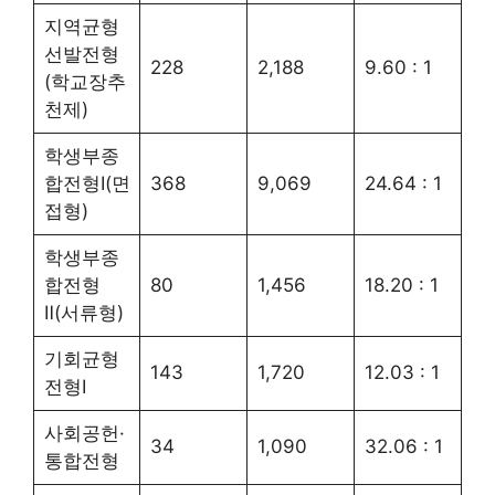
지역균형
선발전형
228
2,188
9.60 : 1
(학교장추
천제)
학생부종
합전형Ⅰ(면
368
9,069
24.64 : 1
접형)
학생부종
합전형
80
1,456
18.20 : 1
Ⅱ(서류형)
기회균형
143
1,720
12.03 : 1
전형Ⅰ
사회공헌·
34
1,090
32.06 : 1
통합전형