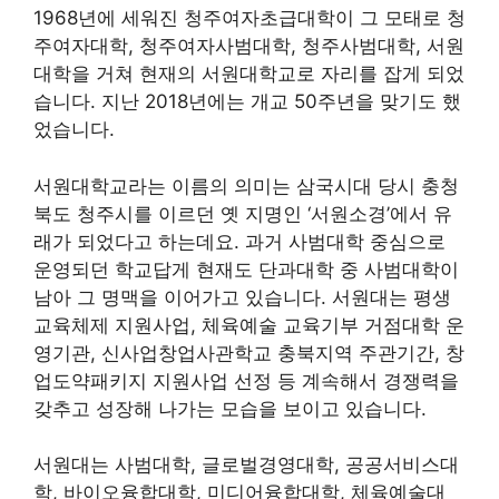
1968년에 세워진 청주여자초급대학이 그 모태로 청
주여자대학, 청주여자사범대학, 청주사범대학, 서원
대학을 거쳐 현재의 서원대학교로 자리를 잡게 되었
습니다. 지난 2018년에는 개교 50주년을 맞기도 했
었습니다.
서원대학교라는 이름의 의미는 삼국시대 당시 충청
북도 청주시를 이르던 옛 지명인 ‘서원소경’에서 유
래가 되었다고 하는데요. 과거 사범대학 중심으로
운영되던 학교답게 현재도 단과대학 중 사범대학이
남아 그 명맥을 이어가고 있습니다. 서원대는 평생
교육체제 지원사업, 체육예술 교육기부 거점대학 운
영기관, 신사업창업사관학교 충북지역 주관기간, 창
업도약패키지 지원사업 선정 등 계속해서 경쟁력을
갖추고 성장해 나가는 모습을 보이고 있습니다.
서원대는 사범대학, 글로벌경영대학, 공공서비스대
학, 바이오융합대학, 미디어융합대학, 체육예술대