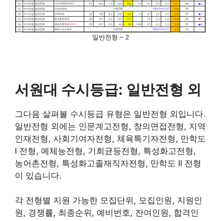
일반전형 – 2
서원대 수시등급: 일반전형 외
그다음 살펴볼 수시등급 유형은 일반전형 외입니다.
일반전형 외에는 인문계고전형, 창의면접전형, 지역
인재전형, 사회기여자전형, 체육특기자전형, 만학도
I 전형, 예체능전형, 기회균등전형, 특성화고전형,
농어촌전형, 특성화고졸재직자전형, 만학도 II 전형
이 있습니다.
각 전형별 지원 가능한 모집단위, 모집인원, 지원인
원, 경쟁률, 최종순위, 예비번호, 잔여인원, 합격인