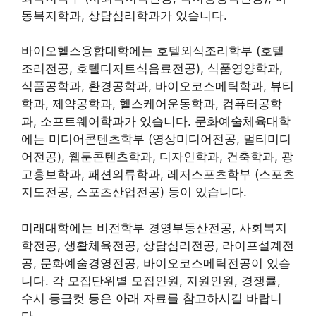
동복지학과, 상담심리학과가 있습니다.
바이오헬스융합대학에는 호텔외식조리학부 (호텔
조리전공, 호텔디저트식음료전공), 식품영양학과,
식품공학과, 환경공학과, 바이오코스메틱학과, 뷰티
학과, 제약공학과, 헬스케어운동학과, 컴퓨터공학
과, 소프트웨어학과가 있습니다. 문화예술체육대학
에는 미디어콘텐츠학부 (영상미디어전공, 멀티미디
어전공), 웹툰콘텐츠학과, 디자인학과, 건축학과, 광
고홍보학과, 패션의류학과, 레저스포츠학부 (스포츠
지도전공, 스포츠산업전공) 등이 있습니다.
미래대학에는 비전학부 경영부동산전공, 사회복지
학전공, 생활체육전공, 상담심리전공, 라이프설계전
공, 문화예술경영전공, 바이오코스메틱전공이 있습
니다. 각 모집단위별 모집인원, 지원인원, 경쟁률,
수시 등급컷 등은 아래 자료를 참고하시길 바랍니
다.