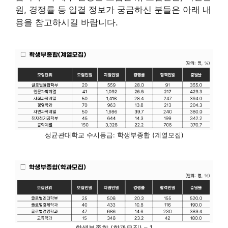
원, 경쟁률 등 입결 정보가 궁금하신 분들은 아래 내
용을 참고하시길 바랍니다.
성균관대학교 수시등급: 학생부종합 (계열모집)
학생부종합 (학과모집) – 1