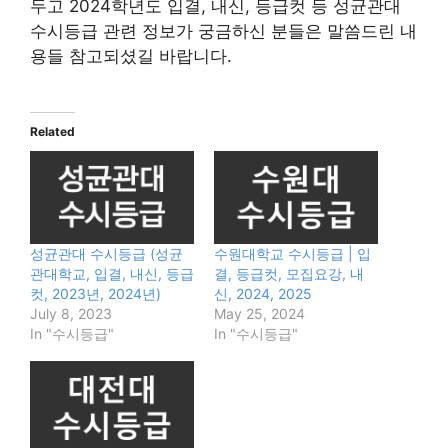
두고 2024학년도 입결, 내신, 등급컷 등 성균관대
수시등급 관련 정보가 궁금하신 분들은 말씀드린 내
용들 참고되셨길 바랍니다.
Related
성균관대 수시등급 (성균
수원대학교 수시등급 | 입
관대학교, 입결, 내신, 등급
결, 등급컷, 모집요강, 내
컷, 2023년, 2024년)
신, 2024, 2025
July 8, 2023
May 25, 2024
In "수시등급"
In "수시등급"