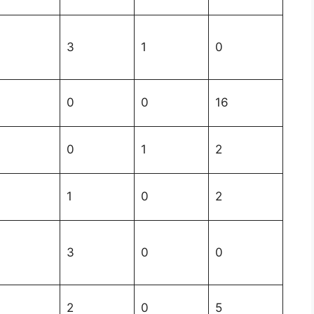
3
1
0
0
0
16
0
1
2
1
0
2
3
0
0
2
0
5