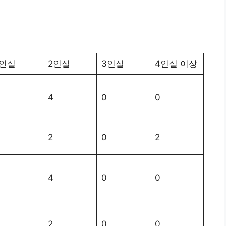
1인실
2인실
3인실
4인실 이상
4
0
0
2
0
2
4
0
0
2
0
0