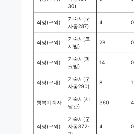
30)
기숙사(군
직영(구외)
4
0
자동287)
기숙사(코
직영(구외)
28
0
지빌)
기숙사(파
직영(구외)
14
0
크빌)
기숙사(군
직영(구내)
8
1
자동290)
기숙사(새
행복기숙사
360
4
날관)
기숙사(군
직영(구외)
자동372-
4
0
3)