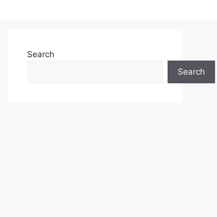
Search
Search