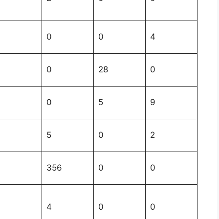
0
0
4
0
28
0
0
5
9
5
0
2
356
0
0
4
0
0