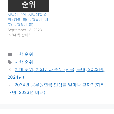
사범대 순위, 사범대학 순
위 (전국, 국내, 경북대, 대
구대, 경희대 등)
September 13, 2023
In "대학 순위"
Categories
대학 순위
Tags
대학 순위
치대 순위, 치의예과 순위 (전국, 국내, 2023년,
2024년)
2024년 공무원연금 인상률 얼마나 될까? (퇴직,
내년, 2023년 비교)