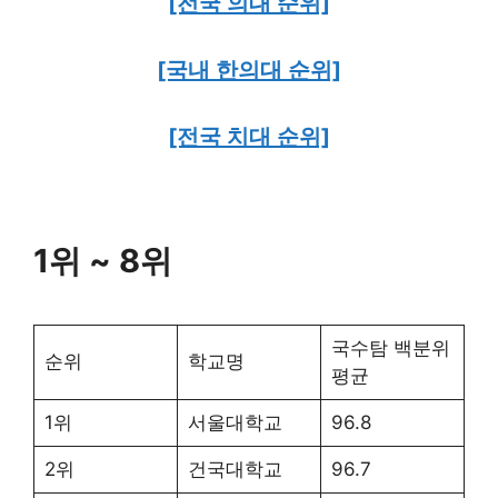
[전국 의대 순위]
[국내 한의대 순위]
[전국 치대 순위]
1위 ~ 8위
국수탐 백분위
순위
학교명
평균
1위
서울대학교
96.8
2위
건국대학교
96.7