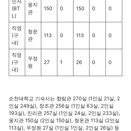
민자
웅지
(BT
150
0
150
0
0
관
L)
직영
청운
(구
113
0
113
0
0
관
내)
직영
우정
(구
27
1
26
0
0
원
내)
순천대학교 기숙사는 향림관 270실 (1인실 21실, 2
인실 249실), 창조관 256실 (1인실 63실, 2인실
193실), 진리관 257실 (1인실 24실, 2인실 233실),
웅지관 150실 (2인실 150실), 청운관 113실 (2인실
113실), 우정원 27실 (1인실 1인실, 2인실 26실) 등