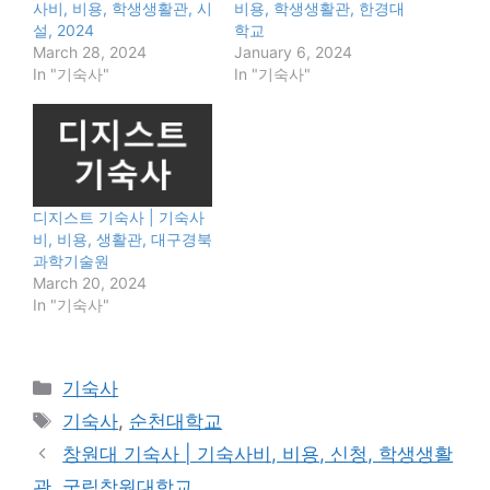
사비, 비용, 학생생활관, 시
비용, 학생생활관, 한경대
설, 2024
학교
March 28, 2024
January 6, 2024
In "기숙사"
In "기숙사"
디지스트 기숙사 | 기숙사
비, 비용, 생활관, 대구경북
과학기술원
March 20, 2024
In "기숙사"
Categories
기숙사
Tags
기숙사
,
순천대학교
창원대 기숙사 | 기숙사비, 비용, 신청, 학생생활
관, 국립창원대학교