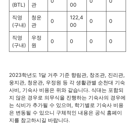
0
0
0
(BTL)
관
00
직영
청운
122,4
0
0
0
(구내)
관
00
직영
우정
0
0
0
0
(구내)
원
2023학년도 1달 거주 기준 향림관, 창조관, 진리관,
웅지관, 청운관, 우정원 등 각 생활관별 순천대 기숙
사비, 기숙사 비용은 위와 같습니다. 식대는 포함되
지 않은 경우로 의무식을 진행하는 기숙사의 경우에
는 식비가 추가될 수 있으며, 학기별로 기숙사 비용
은 변동될 수 있으니 구체적인 내용은 공식 홈페이
지를 참고하시길 바랍니다.