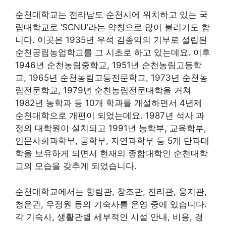
순천대학교는 전라남도 순천시에 위치하고 있는 국
립대학교로 ‘SCNU’라는 약칭으로 많이 불리기도 합
니다. 이곳은 1935년 우석 김종익의 기부로 설립된
순천공립농업학교를 그 시초로 하고 있는데요. 이후
1946년 순천농림중학교, 1951년 순천농림고등학
교, 1965년 순천농림고등전문학교, 1973년 순천농
림전문학교, 1979년 순천농림전문대학을 거쳐
1982년 농학과 등 10개 학과를 개설하면서 4년제
순천대학으로 개편이 되었는데요. 1987년 석사 과
정의 대학원이 설치되고 1991년 농학부, 교육학부,
인문사회과학부, 공학부, 자연과학부 등 5개 단과대
학을 보유하게 되면서 현재의 종합대학인 순천대학
교의 모습을 갖추게 되었습니다.
순천대학교에서는 향림관, 창조관, 진리관, 웅지관,
청운관, 우정원 등의 기숙사를 운영 중에 있습니다.
각 기숙사, 생활관별 세부적인 시설 안내, 비용, 경