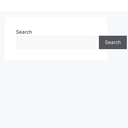
Search
Search