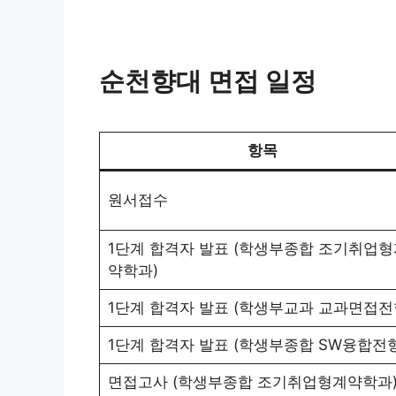
순천향대 면접 일정
항목
원서접수
1단계 합격자 발표 (학생부종합 조기취업형
약학과)
1단계 합격자 발표 (학생부교과 교과면접전
1단계 합격자 발표 (학생부종합 SW융합전형
면접고사 (학생부종합 조기취업형계약학과