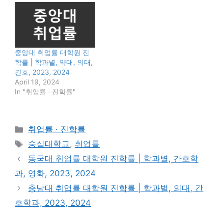
중앙대 취업률 대학원 진
학률 | 학과별, 약대, 의대,
간호, 2023, 2024
April 19, 2024
In "취업률 · 진학률"
Categories
취업률 · 진학률
Tags
숭실대학교
,
취업률
동국대 취업률 대학원 진학률 | 학과별, 간호학
과, 영화, 2023, 2024
충남대 취업률 대학원 진학률 | 학과별, 의대, 간
호학과, 2023, 2024