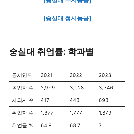
[숭실대 수시등급]
[숭실대 정시등급]
숭실대 취업률: 학과별
공시연도
2021
2022
2023
졸업자 수
2,999
3,028
3,346
제외자 수
417
443
698
취업자 수
1,677
1,777
1,879
취업률 %
64.9
68.7
71