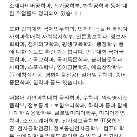
소재파이버공학과, 전기공학부, 화학공학과 등에 대
한 취업률도 정리되어 있습니다.
또한 법과대학 국제법무학과, 법학과 등을 비롯하여
사회과학대학 사회복지학부, 언론홍보학과, 정보사
회학과, 정치외교학과, 평생교육학과, 행정학부 등
에 대한 정보도 확인 가능합니다. 인문대학 국어국
문학과, 기독교학과, 독어독문학과, 불어불문학과,
사학과, 스포츠학부, 영어영문학과, 예술창작학부
(문예창작전공, 영화예술전공), 일어일문학과, 중어
중문학과, 철학과 등도 있습니다.
더불어 자연과학대학 물리학과, 수학과, 의생명시스
템학부, 정보통계・보험수리학과, 화학과 등과 함께
IT대학 AI융합학부, 글로벌미디어학부, 미디어경영
학과, 소프트웨어학부, 전자정보공학부 (IT융합전
공, 전자공학전공), 정보통신전자공학부, 컴퓨터학
부 등에 대한 취업률도 확인할 수 있으니 참고하시