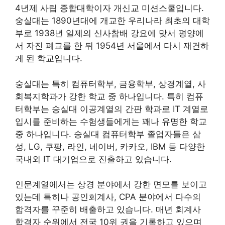
4년제 사립 종합대학이자 개신교 미션스쿨입니다.
숭실대는 1890년대에 개교한 우리나라 최초의 대학
부로 1938년 일제의 신사참배 강요에 맞서 평양에
서 자진 폐교를 한 뒤 1954년 서울에서 다시 재건하
게 된 학교입니다.
숭실대는 특히 컴퓨터학부, 금융학부, 상경계열, 사
회복지학과가 강한 학교 중 하나입니다. 특히 컴퓨
터학부는 숭실대 이공계열의 간판 학과로 IT 계열로
입시를 준비하는 수험생들에게는 꽤나 유명한 학교
중 하나입니다. 숭실대 컴퓨터학부 졸업자들은 삼
성, LG, 쿠팡, 라인, 네이버, 카카오, IBM 등 다양한
국내외 IT 대기업으로 진출하고 있습니다.
인문계열에서는 상경 분야에서 강한 면모를 보이고
있는데 특히나 공인회계사, CPA 분야에서 다수의
합격자를 꾸준히 배출하고 있습니다. 매년 회계사
합격자 순위에서 전국 10위 권을 기록하고 있으며