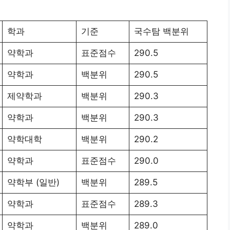
학과
기준
국수탐 백분위
약학과
표준점수
290.5
약학과
백분위
290.5
제약학과
백분위
290.3
약학과
백분위
290.3
약학대학
백분위
290.2
약학과
표준점수
290.0
약학부 (일반)
백분위
289.5
약학과
표준점수
289.3
약학과
백분위
289.0