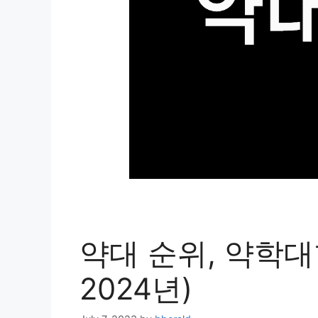
약대 순위, 약학대학
2024년)