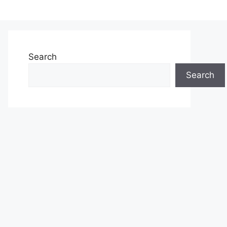
Search
Search