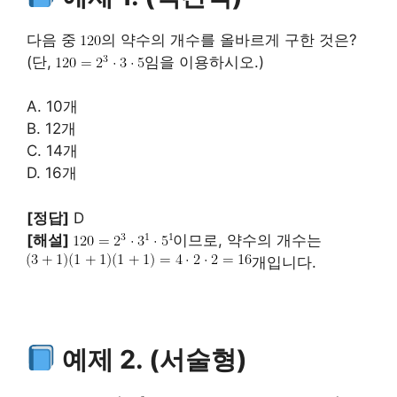
다음 중
의 약수의 개수를 올바르게 구한 것은?
(단,
임을 이용하시오.)
A. 10개
B. 12개
C. 14개
D. 16개
[정답]
D
[해설]
이므로, 약수의 개수는
개입니다.
예제 2. (서술형)