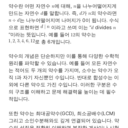
약수란 어떤 자연수
에 대해,
을 나누어떨어지게
만드는 자연수
를 말합니다. 즉,
가
의 약수라면
는 나누어떨어지며 나머지가 0이 됩니다. 수식
으로 표현하면
이라고 쓰며 이는 “
divides
“이라는 뜻입니다. 예를 들어
의 약수는
로 총 6개입니다.
약수의 개념은 단순하지만 이를 통해 다양한 수학적
원리를 파악할 수 있습니다. 예를 들어 모든 자연수
는 적어도 두 개의 약수를 가지며, 소수는 약수가 오
직
과 자기 자신뿐인 수입니다. 반대로 합성수는 이
외에 다른 약수도 가진 수입니다. 이러한 구분은 수
의 구조를 이해하고 문제 해결력을 높이는 데 필수
적입니다.
또한 약수는 최대공약수(GCD), 최소공배수(LCM)
그리고 소인수분해와도 깊게 연결되어 있습니다. 약
수의 성질을 정확히 이해하면 복잡한 계산이나 시험