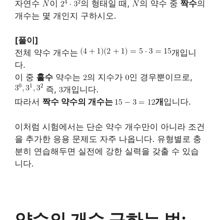
자연수
이
의 형태일 때,
의 약수 중
짝수
의
개수는 몇 개인지 구하시오.
[풀이]
전체 약수 개수는
개입니
다.
이 중
홀수
약수는
의 지수가
인 경우뿐이므로,
즉,
개입니다.
따라서
짝수 약수의 개수는
개
입니다.
이처럼 시험에서는 단순 약수 개수만이 아니라 조건
을 추가한 응용 문제도 자주 나옵니다. 유형별로 충
분히 연습해두면 실전에 강한 실력을 갖출 수 있습
니다.
약수의 개수 구하는 법: