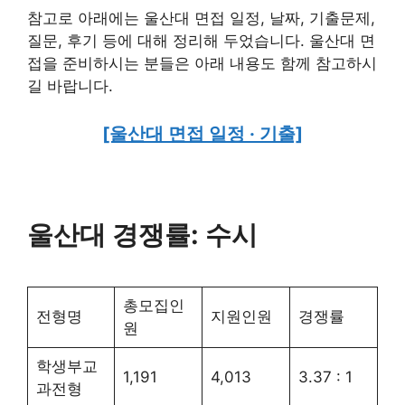
참고로 아래에는 울산대 면접 일정, 날짜, 기출문제,
질문, 후기 등에 대해 정리해 두었습니다. 울산대 면
접을 준비하시는 분들은 아래 내용도 함께 참고하시
길 바랍니다.
[울산대 면접 일정 · 기출]
울산대 경쟁률: 수시
총모집인
전형명
지원인원
경쟁률
원
학생부교
1,191
4,013
3.37 : 1
과전형