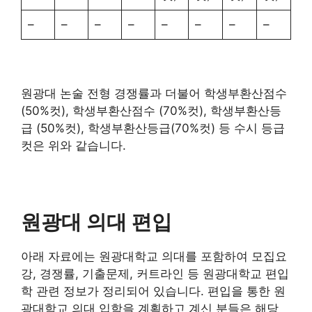
–
–
–
–
–
–
–
–
원광대 논술 전형 경쟁률과 더불어 학생부환산점수
(50%컷), 학생부환산점수 (70%컷), 학생부환산등
급 (50%컷), 학생부환산등급(70%컷) 등 수시 등급
컷은 위와 같습니다.
원광대 의대 편입
아래 자료에는 원광대학교 의대를 포함하여 모집요
강, 경쟁률, 기출문제, 커트라인 등 원광대학교 편입
학 관련 정보가 정리되어 있습니다. 편입을 통한 원
광대학교 의대 입학을 계획하고 계신 분들은 해당