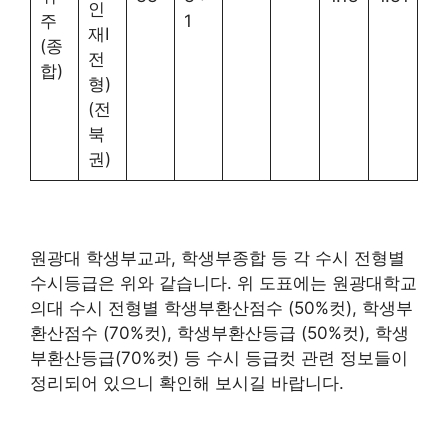
인
주
1
재Ⅰ
(종
전
합)
형)
(전
북
권)
원광대 학생부교과, 학생부종합 등 각 수시 전형별
수시등급은 위와 같습니다. 위 도표에는 원광대학교
의대 수시 전형별 학생부환산점수 (50%컷), 학생부
환산점수 (70%컷), 학생부환산등급 (50%컷), 학생
부환산등급(70%컷) 등 수시 등급컷 관련 정보들이
정리되어 있으니 확인해 보시길 바랍니다.