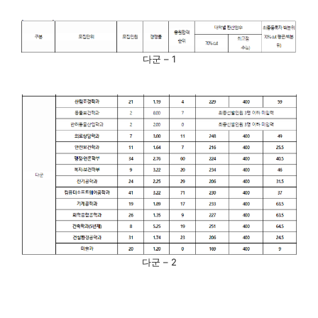
다군 – 1
다군 – 2