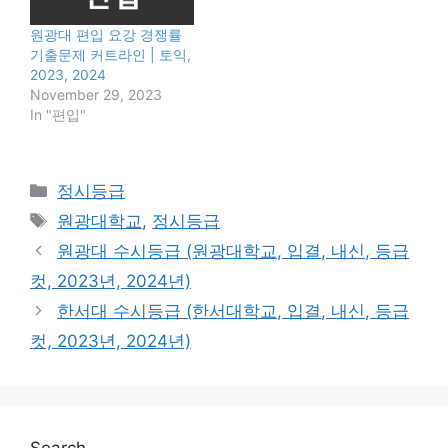
원광대 편입 요강 경쟁률
기출문제 커트라인 | 토익,
2023, 2024
November 29, 2023
In "편입"
Categories
정시등급
Tags
원광대학교
,
정시등급
원광대 수시등급 (원광대학교, 입결, 내신, 등급
컷, 2023년, 2024년)
한서대 수시등급 (한서대학교, 입결, 내신, 등급
컷, 2023년, 2024년)
Search