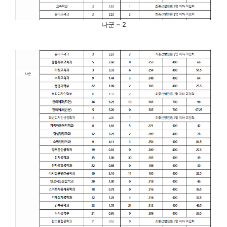
나군 – 2