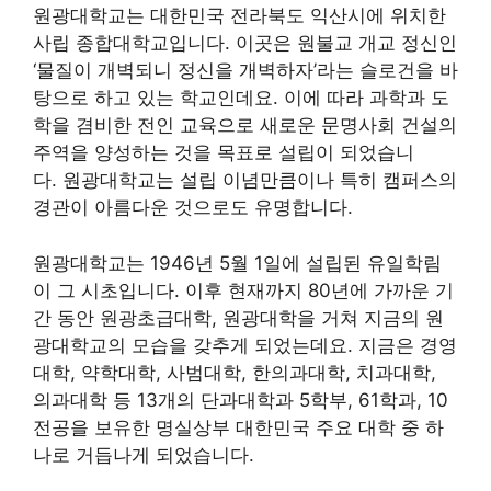
원광대학교는 대한민국 전라북도 익산시에 위치한
사립 종합대학교입니다. 이곳은 원불교 개교 정신인
‘물질이 개벽되니 정신을 개벽하자’라는 슬로건을 바
탕으로 하고 있는 학교인데요. 이에 따라 과학과 도
학을 겸비한 전인 교육으로 새로운 문명사회 건설의
주역을 양성하는 것을 목표로 설립이 되었습니
다. 원광대학교는 설립 이념만큼이나 특히 캠퍼스의
경관이 아름다운 것으로도 유명합니다.
원광대학교는 1946년 5월 1일에 설립된 유일학림
이 그 시초입니다. 이후 현재까지 80년에 가까운 기
간 동안 원광초급대학, 원광대학을 거쳐 지금의 원
광대학교의 모습을 갖추게 되었는데요. 지금은 경영
대학, 약학대학, 사범대학, 한의과대학, 치과대학,
의과대학 등 13개의 단과대학과 5학부, 61학과, 10
전공을 보유한 명실상부 대한민국 주요 대학 중 하
나로 거듭나게 되었습니다.