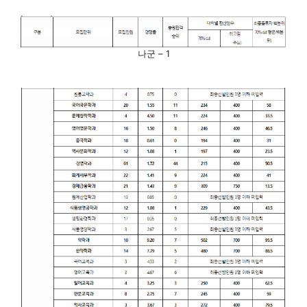
나군 – 1