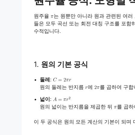
원주율
는 원뿐만 아니라 원과 관련된 여러
들은 모두 곡선 또는 회전 대칭 구조를 포함
수적입니다.
1.
원의 기본 공식
둘레
:
원의 둘레는 반지름
에
를 곱하여 구합
넓이
:
원의 넓이는 반지름을 제곱한 뒤
를 곱하
이 두 공식은 원의 모든 계산의 기본이 되며