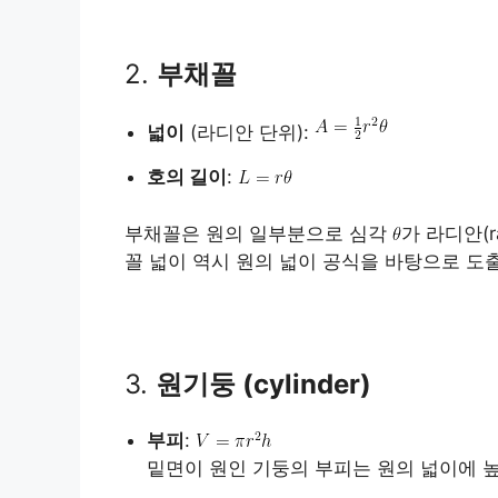
2.
부채꼴
넓이
(라디안 단위):
호의 길이
:
부채꼴은 원의 일부분으로 심각
가 라디안(r
꼴 넓이 역시 원의 넓이 공식을 바탕으로 도
3.
원기둥 (cylinder)
부피
:
밑면이 원인 기둥의 부피는 원의 넓이에 