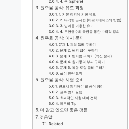
4. 구 (sphere)
원주율 공식: 유도 과정
1. 기본 정의에 의한 유도
2. 다각형 근사법 (아르키메데스의 방법)
3. 넓이를 이용한 유도
4. 무한급수와 극한을 통한 수학적 정의
원주율 공식: 예시 문제
문제 1. 원의 둘레 구하기
문제 2. 원의 넓이 구하기
문제 3. 반지름 구하기 (역산 문제)
문제 4. 원기둥의 부피 구하기
문제 5. 복합 도형 둘레 구하기
풀이 전략 요약
원주율 공식: 시험 준비
반드시 암기해야 할 공식 정리
실수 방지 꿀팁
효과적인 시험 대비 전략
마무리 Tip
더 알고 있으면 좋은 것들
맺음말
Related