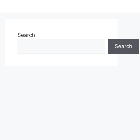
Search
Search