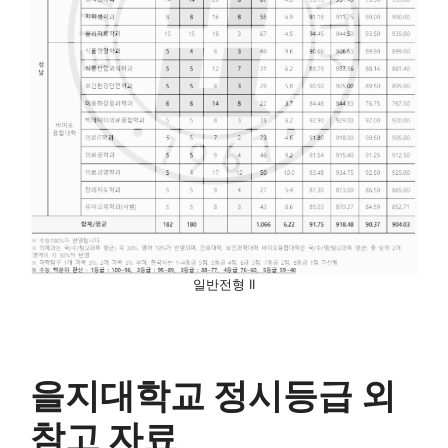
일반전형 II
을지대학교 정시등급 외
참고 자료