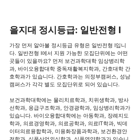
을지대 정시등급: 일반전형 I
가장 먼저 알아볼 정시등급 유형은 일반전형 I입니
다. 일반전형 I에서 지원 가능한 모집단위에는 어떤
곳들이 있을까요? 먼저 보건과학대학 임상병리학
과, 바이오융합대학 중독재활복지학과, 간호대학 간
호학과가 있습니다. 간호학과는 의정부캠퍼스, 성남
캠퍼스가 각각 별도 모집단위로 되어 있습니다.
보건과학대학에는 물리치료학과, 치위생학과, 방사
선학과, 응급구조학과, 안경광학과, 임상병리학과가
있습니다. 바이오융합대학에는 아동학과, 장례지도
학과, 의료경영학과, 의료공학과, 의료IT학과, 빅데
이터의료융합학과, 미용화장품과학과, 보건환경안
전학과, 식품산업외식학과, 식품영양학과가 있습니