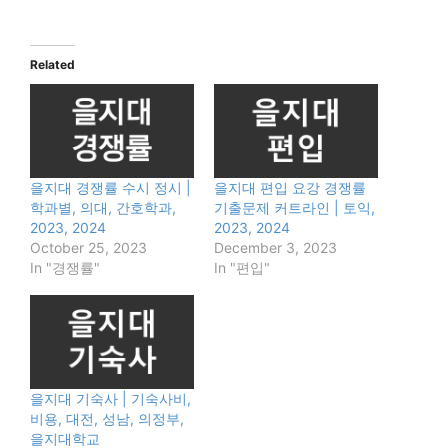
Related
을지대 경쟁률 수시 정시 |
을지대 편입 요강 경쟁률
학과별, 의대, 간호학과,
기출문제 커트라인 | 토익,
2023, 2024
2023, 2024
October 25, 2023
December 3, 2023
In "경쟁률"
In "편입"
을지대 기숙사 | 기숙사비,
비용, 대전, 성남, 의정부,
을지대학교