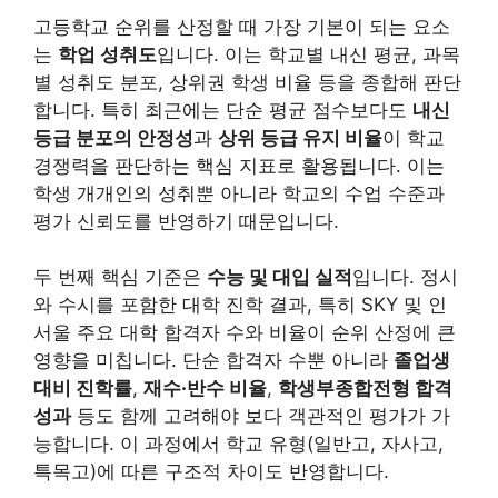
고등학교 순위를 산정할 때 가장 기본이 되는 요소
는
학업 성취도
입니다. 이는 학교별 내신 평균, 과목
별 성취도 분포, 상위권 학생 비율 등을 종합해 판단
합니다. 특히 최근에는 단순 평균 점수보다도
내신
등급 분포의 안정성
과
상위 등급 유지 비율
이 학교
경쟁력을 판단하는 핵심 지표로 활용됩니다. 이는
학생 개개인의 성취뿐 아니라 학교의 수업 수준과
평가 신뢰도를 반영하기 때문입니다.
두 번째 핵심 기준은
수능 및 대입 실적
입니다. 정시
와 수시를 포함한 대학 진학 결과, 특히 SKY 및 인
서울 주요 대학 합격자 수와 비율이 순위 산정에 큰
영향을 미칩니다. 단순 합격자 수뿐 아니라
졸업생
대비 진학률
,
재수·반수 비율
,
학생부종합전형 합격
성과
등도 함께 고려해야 보다 객관적인 평가가 가
능합니다. 이 과정에서 학교 유형(일반고, 자사고,
특목고)에 따른 구조적 차이도 반영합니다.