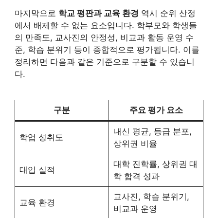
마지막으로
학교 평판과 교육 환경
역시 순위 산정
에서 배제할 수 없는 요소입니다. 학부모와 학생들
의 만족도, 교사진의 안정성, 비교과 활동 운영 수
준, 학습 분위기 등이 종합적으로 평가됩니다. 이를
정리하면 다음과 같은 기준으로 구분할 수 있습니
다.
구분
주요 평가 요소
내신 평균, 등급 분포,
학업 성취도
상위권 비율
대학 진학률, 상위권 대
대입 실적
학 합격 성과
교사진, 학습 분위기,
교육 환경
비교과 운영