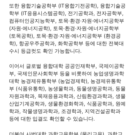
또한 융합기술공학부 (IT융합기전공학), 융합기술공
학부 (IT응용시스템공학), 전기공학과, 전자공학부,
컴퓨터인공지능학부, 토목·환경·자원·에너지공학부
(자원·에너지공학), 토목·환경·자원·에너지공학부
(토목공학), 토목·환경·자원·에너지공학부 (환경공
학), 항공우주공학과, 화학공학부 등에 대한 전북대
수시 등급컷도 확인 가능합니다.
이어서 글로벌 융합대학 공공인재학부, 국제이공학
부, 국제인문사회학부 등을 비롯하여 농업생명과학
대학 농경제유통학부 (농업경제학), 농경제유통학
부 (식품유통학), 농생물학과, 동물생명공학과, 동물
자원과학과, 목재응용과학과, 산림환경과학과, 생물
산업기계공학과, 생물환경화학과, 식품공학과, 원예
학과, 작물생명과학과, 조경학과, 지역건설공학과
등에 대한 입결도 확인할 수 있습니다.
더불어 사범대학 과학교육학부 (물리교육), 과학교