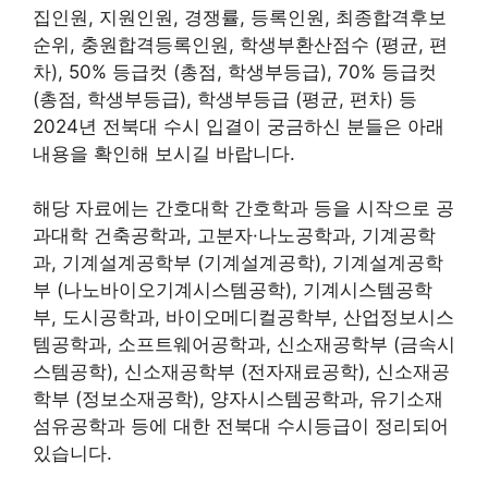
집인원, 지원인원, 경쟁률, 등록인원, 최종합격후보
순위, 충원합격등록인원, 학생부환산점수 (평균, 편
차), 50% 등급컷 (총점, 학생부등급), 70% 등급컷
(총점, 학생부등급), 학생부등급 (평균, 편차) 등
2024년 전북대 수시 입결이 궁금하신 분들은 아래
내용을 확인해 보시길 바랍니다.
해당 자료에는 간호대학 간호학과 등을 시작으로 공
과대학 건축공학과, 고분자·나노공학과, 기계공학
과, 기계설계공학부 (기계설계공학), 기계설계공학
부 (나노바이오기계시스템공학), 기계시스템공학
부, 도시공학과, 바이오메디컬공학부, 산업정보시스
템공학과, 소프트웨어공학과, 신소재공학부 (금속시
스템공학), 신소재공학부 (전자재료공학), 신소재공
학부 (정보소재공학), 양자시스템공학과, 유기소재
섬유공학과 등에 대한 전북대 수시등급이 정리되어
있습니다.