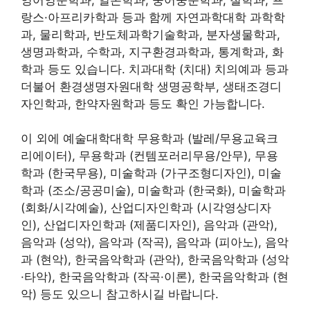
랑스·아프리카학과 등과 함께 자연과학대학 과학학
과, 물리학과, 반도체과학기술학과, 분자생물학과,
생명과학과, 수학과, 지구환경과학과, 통계학과, 화
학과 등도 있습니다. 치과대학 (치대) 치의예과 등과
더불어 환경생명자원대학 생명공학부, 생태조경디
자인학과, 한약자원학과 등도 확인 가능합니다.
이 외에 예술대학대학 무용학과 (발레/무용교육크
리에이터), 무용학과 (컨템포러리무용/안무), 무용
학과 (한국무용), 미술학과 (가구조형디자인), 미술
학과 (조소/공공미술), 미술학과 (한국화), 미술학과
(회화/시각예술), 산업디자인학과 (시각영상디자
인), 산업디자인학과 (제품디자인), 음악과 (관악),
음악과 (성악), 음악과 (작곡), 음악과 (피아노), 음악
과 (현악), 한국음악학과 (관악), 한국음악학과 (성악
·타악), 한국음악학과 (작곡·이론), 한국음악학과 (현
악) 등도 있으니 참고하시길 바랍니다.