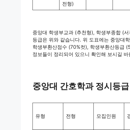
전형)
중앙대 학생부교과 (추천형), 학생부종합 (서
등급은 위와 같습니다. 위 도표에는 중앙대학
학생부환산점수 (70%컷), 학생부환산등급 (5
정보들이 정리되어 있으니 확인해 보시길 바
중앙대 간호학과 정시등급
유형
전형
모집인원