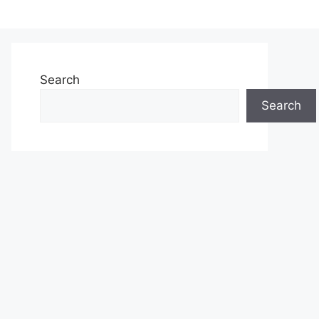
Search
Search