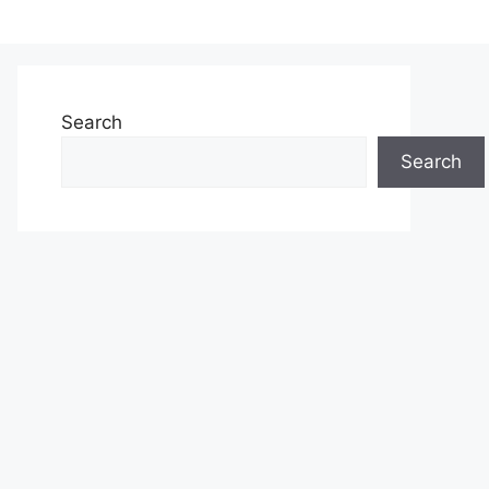
Search
Search