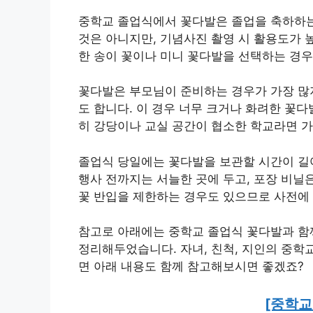
중학교 졸업식에서 꽃다발은 졸업을 축하하는
것은 아니지만, 기념사진 촬영 시 활용도가 
한 송이 꽃이나 미니 꽃다발을 선택하는 경우
꽃다발은 부모님이 준비하는 경우가 가장 많
도 합니다. 이 경우 너무 크거나 화려한 꽃다
히 강당이나 교실 공간이 협소한 학교라면 
졸업식 당일에는 꽃다발을 보관할 시간이 길
행사 전까지는 서늘한 곳에 두고, 포장 비닐
꽃 반입을 제한하는 경우도 있으므로 사전에
참고로 아래에는 중학교 졸업식 꽃다발과 함
정리해두었습니다. 자녀, 친척, 지인의 중학
면 아래 내용도 함께 참고해보시면 좋겠죠?
[중학교