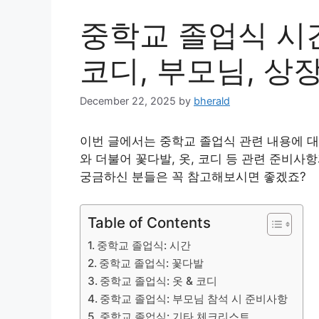
중학교 졸업식 시간 
코디, 부모님, 상장
December 22, 2025
by
bherald
이번 글에서는 중학교 졸업식 관련 내용에 대
와 더불어 꽃다발, 옷, 코디 등 관련 준비
궁금하신 분들은 꼭 참고해보시면 좋겠죠?
Table of Contents
중학교 졸업식: 시간
중학교 졸업식: 꽃다발
중학교 졸업식: 옷 & 코디
중학교 졸업식: 부모님 참석 시 준비사항
중학교 졸업식: 기타 체크리스트