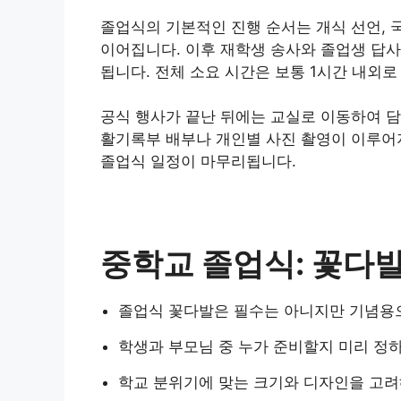
졸업식의 기본적인 진행 순서는 개식 선언, 국
이어집니다. 이후 재학생 송사와 졸업생 답사
됩니다. 전체 소요 시간은 보통 1시간 내외로
공식 행사가 끝난 뒤에는 교실로 이동하여 담
활기록부 배부나 개인별 사진 촬영이 이루어
졸업식 일정이 마무리됩니다.
중학교 졸업식: 꽃다
졸업식 꽃다발은 필수는 아니지만 기념용
학생과 부모님 중 누가 준비할지 미리 정하
학교 분위기에 맞는 크기와 디자인을 고려