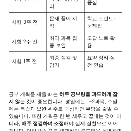
중심
리
문제 풀이 시
학교 프린트·
시험 3주 전
작
문제집
취약 과목 집
오답 노트 활
시험 2주 전
중 보완
용
최종 점검 및
요약 정리·실
시험 1주 전
암기
전 연습
공부 계획을 세울 때는
하루 공부량을 과도하게 잡
지 않는 것
이 중요합니다. 평일에는 1~2과목, 주말
에는 복습과 보완 위주로 구성하면 부담을 줄일 수
있습니다. 또한 계획은 한 번 세우고 끝내는 것이 아
니라,
매주 점검하며 조정
해야 실제 실천으로 이어
집니다. 이런 방식으로 체계적인 로드맵을 운영하면