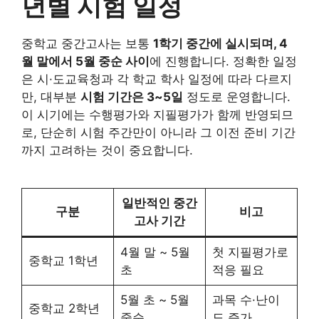
년별 시험 일정
중학교 중간고사는 보통
1학기 중간에 실시되며, 4
월 말에서 5월 중순 사이
에 진행합니다. 정확한 일정
은 시·도교육청과 각 학교 학사 일정에 따라 다르지
만, 대부분
시험 기간은 3~5일
정도로 운영합니다.
이 시기에는 수행평가와 지필평가가 함께 반영되므
로, 단순히 시험 주간만이 아니라 그 이전 준비 기간
까지 고려하는 것이 중요합니다.
일반적인 중간
구분
비고
고사 기간
4월 말 ~ 5월
첫 지필평가로
중학교 1학년
초
적응 필요
5월 초 ~ 5월
과목 수·난이
중학교 2학년
중순
도 증가