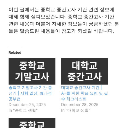
이번 글에서는 중학교 중간고사 기간 관련 정보에
대해 함께 살펴보았습니다. 중학교 중간고사 기간
관련 내용과 더불어 자세한 정보들이 궁금하셨던 분
들은 말씀드린 내용들이 참고가 되셨길 바랍니다.
Related
중학교 기말고사 기간 총
대학교 중간고사 기간 |
정리 | 시험 일정, 효과적
A+를 위한 학습 요령 및 필
공부법
수 체크리스트
December 25, 2025
December 28, 2025
In "중학교 생활"
In "대학교 생활"