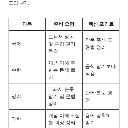
표입니다.
과목
준비 요령
핵심 포인트
교과서 정독
작품 주제·표
국어
및 수업 필기
현법 정리
복습
개념 이해 후
공식 암기보다
수학
반복 문제 풀
적용
이
교과서 본문
단어·본문 병
영어
암기 및 문법
행
정리
개념 이해 + 실
용어 정확히
과학
험 과정 정리
암기