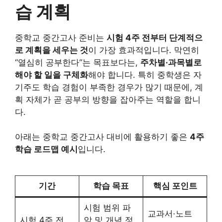
습 계획
중학교 중간고사 준비는
시험 4주 전부터 단계적으
로 계획을 세우는 것
이 가장 효과적입니다. 막연히
“열심히 공부한다”는 목표보다는,
주차별·과목별로
해야 할 일을 구체화
해야 합니다. 특히 중학생은 자
기주도 학습 경험이 부족한 경우가 많기 때문에, 계
획 자체가 곧 공부의 방향을 잡아주는 역할을 합니
다.
아래는 중학교 중간고사 대비에 활용하기 좋은
4주
학습 로드맵 예시
입니다.
기간
학습 목표
핵심 포인트
시험 범위 파
교과서·노트
시험 4주 전
악 및 개념 정