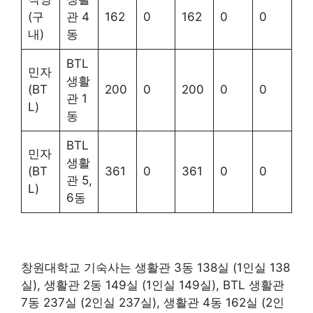
(구
관 4
162
0
162
0
0
내)
동
BTL
민자
생활
(BT
200
0
200
0
0
관 1
L)
동
BTL
민자
생활
(BT
361
0
361
0
0
관 5,
L)
6동
창원대학교 기숙사는 생활관 3동 138실 (1인실 138
실), 생활관 2동 149실 (1인실 149실), BTL 생활관
7동 237실 (2인실 237실), 생활관 4동 162실 (2인