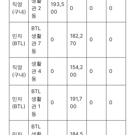
생활
직영
193,5
관 2
0
0
0
(구내)
00
동
BTL
민자
생활
182,2
0
0
0
(BTL)
관 7
70
동
생활
직영
154,2
관 4
0
0
0
(구내)
00
동
BTL
민자
생활
191,7
0
0
0
(BTL)
관 1
00
동
BTL
민자
생활
184,5