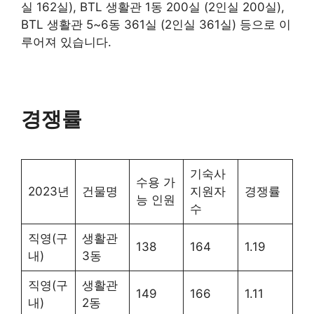
실 162실), BTL 생활관 1동 200실 (2인실 200실),
BTL 생활관 5~6동 361실 (2인실 361실) 등으로 이
루어져 있습니다.
경쟁률
기숙사
수용 가
2023년
건물명
지원자
경쟁률
능 인원
수
직영(구
생활관
138
164
1.19
내)
3동
직영(구
생활관
149
166
1.11
내)
2동