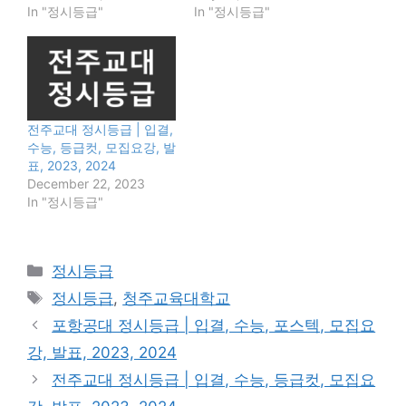
In "정시등급"
In "정시등급"
전주교대 정시등급 | 입결,
수능, 등급컷, 모집요강, 발
표, 2023, 2024
December 22, 2023
In "정시등급"
Categories
정시등급
Tags
정시등급
,
청주교육대학교
포항공대 정시등급 | 입결, 수능, 포스텍, 모집요
강, 발표, 2023, 2024
전주교대 정시등급 | 입결, 수능, 등급컷, 모집요