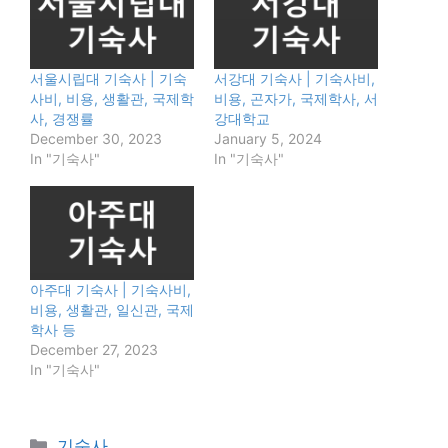
서울시립대 기숙사 | 기숙
서강대 기숙사 | 기숙사비,
사비, 비용, 생활관, 국제학
비용, 곤자가, 국제학사, 서
사, 경쟁률
강대학교
December 30, 2023
January 5, 2024
In "기숙사"
In "기숙사"
아주대 기숙사 | 기숙사비,
비용, 생활관, 일신관, 국제
학사 등
December 27, 2023
In "기숙사"
Categories
기숙사