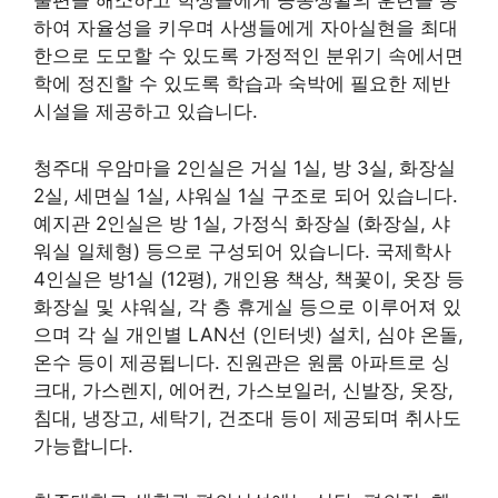
불편을 해소하고 학생들에게 공동생활의 훈련을 통
하여 자율성을 키우며 사생들에게 자아실현을 최대
한으로 도모할 수 있도록 가정적인 분위기 속에서면
학에 정진할 수 있도록 학습과 숙박에 필요한 제반
시설을 제공하고 있습니다.
청주대 우암마을 2인실은 거실 1실, 방 3실, 화장실
2실, 세면실 1실, 샤워실 1실 구조로 되어 있습니다.
예지관 2인실은 방 1실, 가정식 화장실 (화장실, 샤
워실 일체형) 등으로 구성되어 있습니다. 국제학사
4인실은 방1실 (12평), 개인용 책상, 책꽃이, 옷장 등
화장실 및 샤워실, 각 층 휴게실 등으로 이루어져 있
으며 각 실 개인별 LAN선 (인터넷) 설치, 심야 온돌,
온수 등이 제공됩니다. 진원관은 원룸 아파트로 싱
크대, 가스렌지, 에어컨, 가스보일러, 신발장, 옷장,
침대, 냉장고, 세탁기, 건조대 등이 제공되며 취사도
가능합니다.