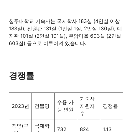
청주대학교 기숙사는 국제학사 183실 (4인실 이상
183실), 진원관 131실 (1인실 1실, 2인실 130실), 예
지관 101실 (2인실 101실), 우암마을 603실 (2인실
603실) 등으로 이루어져 있습니다.
경쟁률
기숙사
수용 가
2023년
건물명
지원자
경쟁률
능 인원
수
직영(구
국제학
732
824
1.13