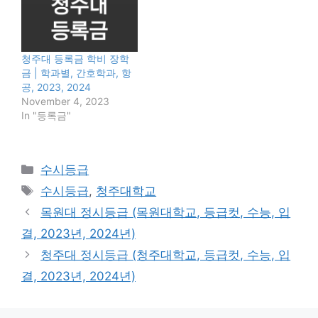
청주대 등록금 학비 장학
금 | 학과별, 간호학과, 항
공, 2023, 2024
November 4, 2023
In "등록금"
Categories
수시등급
Tags
수시등급
,
청주대학교
목원대 정시등급 (목원대학교, 등급컷, 수능, 입
결, 2023년, 2024년)
청주대 정시등급 (청주대학교, 등급컷, 수능, 입
결, 2023년, 2024년)