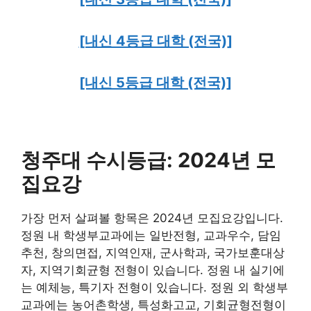
[내신 4등급 대학 (전국)]
[내신 5등급 대학 (전국)]
청주대 수시등급: 2024년 모
집요강
가장 먼저 살펴볼 항목은 2024년 모집요강입니다.
정원 내 학생부교과에는 일반전형, 교과우수, 담임
추천, 창의면접, 지역인재, 군사학과, 국가보훈대상
자, 지역기회균형 전형이 있습니다. 정원 내 실기에
는 예체능, 특기자 전형이 있습니다. 정원 외 학생부
교과에는 농어촌학생, 특성화고교, 기회균형전형이