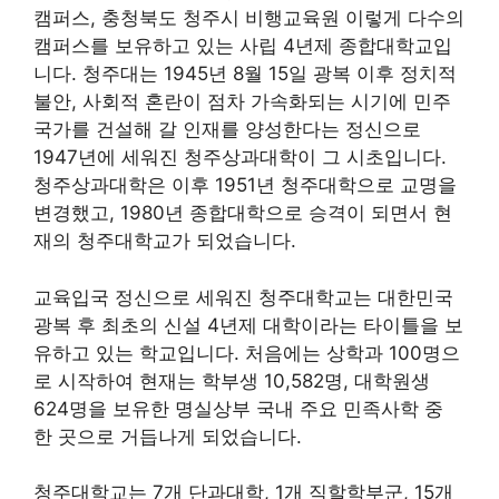
캠퍼스, 충청북도 청주시 비행교육원 이렇게 다수의
캠퍼스를 보유하고 있는 사립 4년제 종합대학교입
니다. 청주대는 1945년 8월 15일 광복 이후 정치적
불안, 사회적 혼란이 점차 가속화되는 시기에 민주
국가를 건설해 갈 인재를 양성한다는 정신으로
1947년에 세워진 청주상과대학이 그 시초입니다.
청주상과대학은 이후 1951년 청주대학으로 교명을
변경했고, 1980년 종합대학으로 승격이 되면서 현
재의 청주대학교가 되었습니다.
교육입국 정신으로 세워진 청주대학교는 대한민국
광복 후 최초의 신설 4년제 대학이라는 타이틀을 보
유하고 있는 학교입니다. 처음에는 상학과 100명으
로 시작하여 현재는 학부생 10,582명, 대학원생
624명을 보유한 명실상부 국내 주요 민족사학 중
한 곳으로 거듭나게 되었습니다.
청주대학교는 7개 단과대학, 1개 직할학부군, 15개