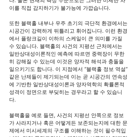
다. 물론 현재의 측정 수준으로는 그러한 미세한 차
이를 직접 감지하기가 불가능에 가깝습니다.
또한 블랙홀 내부나 우주 초기의 극단적 환경에서는
시공간이 강력하게 뒤틀리고 휘어집니다. 이런 환경
에서 플랑크길이 이하의 스케일이 큰 의미를 가질
수 있습니다. 블랙홀의 사건의 지평선 근처에서는
일반상대성이론적인 예측에 따르면 중력장이 무한
히 강해질 수 있는데 이것은 양자적 해석과 충돌을
일으키기도 합니다. 이 지점에서 “블랙홀 정보 역설”
같은 난제들이 제기되는데 이는 곧 시공간의 연속성
에 기반한 일반상대성이론과 양자역학의 확률론적
성격이 정면으로 부딪히는 경우라고 할 수 있습니
다.
블랙홀을 예로 들면, 사건의 지평선 안쪽으로 정보
가 사라지거나 혹은 어떻게든 보존되는지에 대한 문
제에서 미시세계의 구조를 이해하는 것이 필수적입