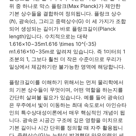
위 중 하나로 막스 플랑크(Max Planck)가 제안한
기본 상수들을 결합하여 정의됩니다. 플랑크 상수
(ℏ), 광속(c), 그리고 중력상수(G) 이 세 가지가 조합
되어 생성되는 길이가 바로 플랑크길이(Planck
length)입니다. 수치적으로는 대략
1.616×10−35m1.616 \times 10^{-35}
m1.616×10−35m로 알려져 있습니다. 즉 1미터의 1
조분의 1, 그보다 훨씬 더 작은 수준이므로 우리가
일상에서 체감하기란 불가능한 영역에 해당합니다.
플랑크길이를 이해하기 위해서는 먼저 물리학에서
의 기본 상수들이 무엇이며, 어떤 역할을 하는지를
간단히 살펴볼 필요가 있습니다. 예를 들어 광속(c)
은 우주에서 빛이 이동하는 최대 속도로서 아인슈타
인의 특수상대성이론에서 매우 핵심적인 개념이 됩
니다. 광속은 시공간 구조에 깊은 영향을 미치므로
기본 길이나 시간 단위를 정의할 때 자주 활용됩니
다. 중력상수(G)는 뉴턴이 발견했던 만유인력의 세