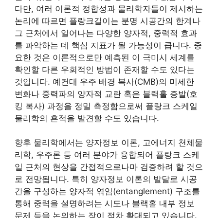
다만, 여러 이론적 정합성과 물리학자들이 제시하는
논리에 따르면 플랑크길이는 분명 시공간의 한계나
그 근처에서 일어나는 다양한 양자적, 중력적 효과
를 파악하는 데 핵심 지표가 될 가능성이 큽니다. 중
요한 것은 이론적으로만 예측된 이 극미시 세계를
확인할 다른 우회적인 방법이 존재할 수도 있다는
것입니다. 예컨대 우주 배경 복사(CMB)의 미세한
변화나 중력파의 양자적 교란 혹은 블랙홀 증발(호
킹 복사) 과정을 정밀 측정함으로써 플랑크 스케일
물리학의 흔적을 발견할 수도 있습니다.
향후 물리학에서는 양자정보 이론, 고에너지 천체물
리학, 우주론 등 여러 분야가 융합되어 플랑크 스케
일 근처의 현상을 간접적으로나마 검증하려 할 것으
로 전망됩니다. 특히 양자정보 이론의 발달로 시공
간을 구성하는 양자적 엮임(entanglement) 구조를
통해 중력을 설명하려는 시도나 블랙홀 내부 정보
문제 등을 논의하는 장이 점차 확대되고 있습니다.