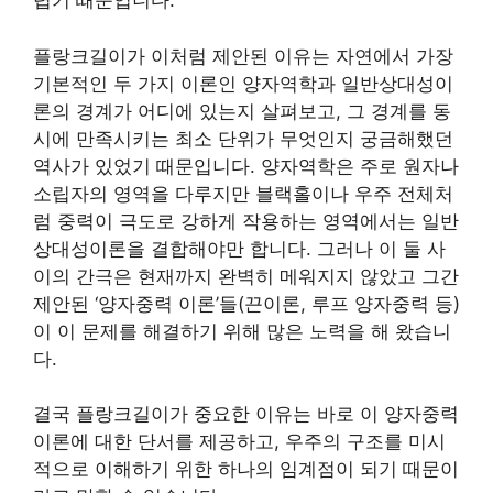
렵기 때문입니다.
플랑크길이가 이처럼 제안된 이유는 자연에서 가장
기본적인 두 가지 이론인 양자역학과 일반상대성이
론의 경계가 어디에 있는지 살펴보고, 그 경계를 동
시에 만족시키는 최소 단위가 무엇인지 궁금해했던
역사가 있었기 때문입니다. 양자역학은 주로 원자나
소립자의 영역을 다루지만 블랙홀이나 우주 전체처
럼 중력이 극도로 강하게 작용하는 영역에서는 일반
상대성이론을 결합해야만 합니다. 그러나 이 둘 사
이의 간극은 현재까지 완벽히 메워지지 않았고 그간
제안된 ‘양자중력 이론’들(끈이론, 루프 양자중력 등)
이 이 문제를 해결하기 위해 많은 노력을 해 왔습니
다.
결국 플랑크길이가 중요한 이유는 바로 이 양자중력
이론에 대한 단서를 제공하고, 우주의 구조를 미시
적으로 이해하기 위한 하나의 임계점이 되기 때문이