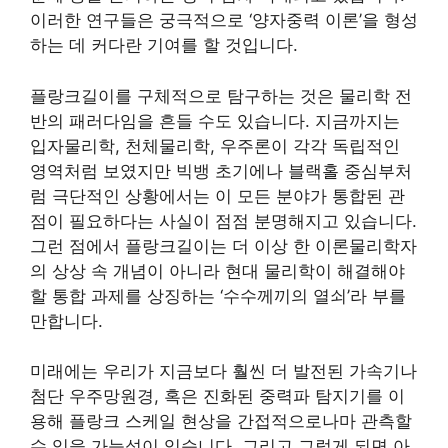
이러한 연구들은 궁극적으로 ‘양자중력 이론’을 형성
하는 데 커다란 기여를 할 것입니다.
플랑크길이를 구체적으로 탐구하는 것은 물리학 전
반의 패러다임을 흔들 수도 있습니다. 지금까지는
입자물리학, 천체물리학, 우주론이 각각 독립적인
영역처럼 보였지만 빅뱅 초기에나 블랙홀 중심부처
럼 극단적인 상황에서는 이 모든 분야가 통합된 관
점이 필요하다는 사실이 점점 분명해지고 있습니다.
그런 점에서 플랑크길이는 더 이상 한 이론물리학자
의 상상 속 개념이 아니라 현대 물리학이 해결해야
할 통합 과제를 상징하는 ‘수수께끼의 열쇠’라 부를
만합니다.
미래에는 우리가 지금보다 훨씬 더 발전된 가속기나
첨단 우주망원경, 혹은 진화된 중력파 탐지기를 이
용해 플랑크 스케일 현상을 간접적으로나마 관측할
수 있을 가능성이 있습니다. 그리고 그렇게 되면 아