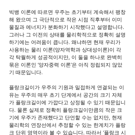
빅뱅 이론에 따르면 우주는 초기부터 계속해서 팽창
해 왔으며 그 극단적으로 작은 시점 직후부터 이미
물질과 에너지가 분화하기 시작했다고 설명합니다.
그러나 그 이전의 상태를 물리학적으로 정확히 설명
하기에는 어려움이 큽니다. 왜냐하면 현재 우리가
사용하는 물리 이론(양자역학과 상대성이론)이 각
각 탁월하게 성공적이지만, 이 둘을 하나로 완벽히
묶은 이론인 ‘양자중력 이론’은 아직 정립되지 않았
기 때문입니다.
플랑크길이가 우주의 기원과 밀접하게 연결되는 이
유는 우주의 매우 초기 단계에서 공간의 크기 자체
가 플랑크길이에 가깝다고 상정될 수 있기 때문입니
다. 물론 실제로 정확히 플랑크길이만큼의 작은 크
기에 우주가 존재했다고 단언할 수는 없지만, 현재
물리학의 연장선에서 추정할 수 있는 한계치가 플랑
크 단위 영역이라 볼 수 있습니다. 따라서 ‘플랑크 시