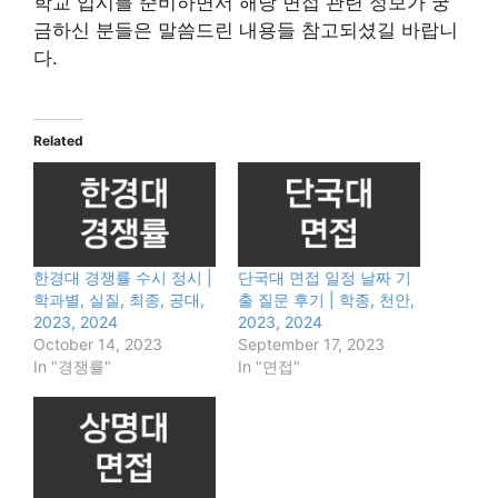
학교 입시를 준비하면서 해당 면접 관련 정보가 궁
금하신 분들은 말씀드린 내용들 참고되셨길 바랍니
다.
Related
한경대 경쟁률 수시 정시 |
단국대 면접 일정 날짜 기
학과별, 실질, 최종, 공대,
출 질문 후기 | 학종, 천안,
2023, 2024
2023, 2024
October 14, 2023
September 17, 2023
In "경쟁률"
In "면접"