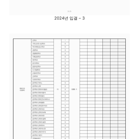
2024년 입결 – 3