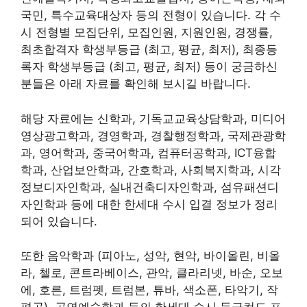
국민, 특수교육대상자 등의 전형이 있습니다. 각 수
시 전형별 모집단위, 모집인원, 지원인원, 경쟁률,
최초합격자 학생부등급 (최고, 평균, 최저), 최종등
록자 학생부등급 (최고, 평균, 최저) 등이 궁금하신
분들은 아래 자료를 확인해 보시길 바랍니다.
해당 자료에는 신학과, 기독교교육상담학과, 미디어
영상광고학과, 경영학과, 경찰행정학과, 국제관광학
과, 영어학과, 중국어학과, 컴퓨터공학과, ICT융합
학과, 산업보안학과, 간호학과, 사회복지학과, 시각
정보디자인학과, 실내건축디자인학과, 섬유패션디
자인학과 등에 대한 한세대 수시 입결 정보가 정리
되어 있습니다.
또한 음악학과 (피아노, 성악, 현악, 바이올린, 비올
라, 첼로, 콘트라베이스, 관악, 클라리넷, 바순, 오보
에, 호른, 트럼펫, 트럼본, 튜바, 색소폰, 타악기, 작