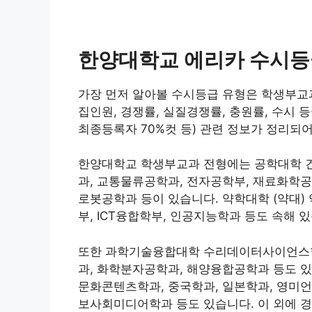
한양대학교 에리카 수시등
가장 먼저 알아볼 수시등급 유형은 학생부교
집인원, 경쟁률, 실질경쟁률, 충원률, 수시 
최종등록자 70%컷 등) 관련 정보가 정리되어
한양대학교 학생부교과 전형에는 공학대학 건
과, 교통물류공학과, 전자공학부, 재료화학공
로봇공학과 등이 있습니다. 약학대학 (약대
부, ICT융합학부, 인공지능학과 등도 속해 
또한 과학기술융합대학 수리데이터사이언스학
과, 화학분자공학과, 해양융합공학과 등도 
문화콘텐츠학과, 중국학과, 일본학과, 영미
보사회미디어학과 등도 있습니다. 이 외에 경