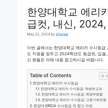
한양대학교 에리카 
급컷, 내신, 2024,
May 22, 2024
by
bherald
이번 글에서는 한양대학교 에리카 수시등급 관
도 지원을 앞두고 2024학년도 등급컷, 입결,
신 분들은 아래 내용 참고하시길 바랍니다.
Table of Contents
한양대학교 에리카 수시등급
한양대학교 에리카 수시등급: 학생부교과
한양대학교 에리카 수시등급: 학생부종합
한양대학교 에리카 수시등급: 고른기회전형
한양대 ERICA 수시등급 외 참고 자료