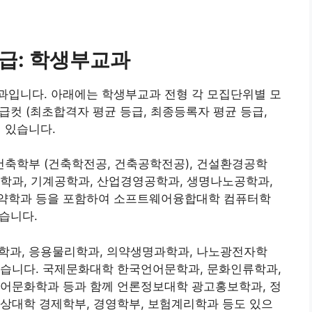
급: 학생부교과
과입니다. 아래에는 학생부교과 전형 각 모집단위별 모
등급컷 (최초합격자 평균 등급, 최종등록자 평균 등급,
 있습니다.
축학부 (건축학전공, 건축공학전공), 건설환경공학
학과, 기계공학과, 산업경영공학과, 생명나노공학과,
) 약학과 등을 포함하여 소프트웨어융합대학 컴퓨터학
있습니다.
과, 응용물리학과, 의약생명과학과, 나노광전자학
있습니다. 국제문화대학 한국언어문학과, 문화인류학과,
언어문화학과 등과 함께 언론정보대학 광고홍보학과, 정
상대학 경제학부, 경영학부, 보험계리학과 등도 있으