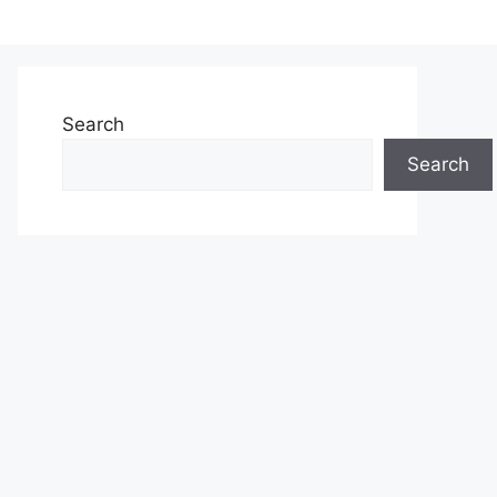
Search
Search