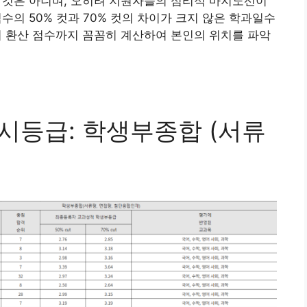
 것은 아니며, 오히려 지원자들의 심리적 마지노선이
수의 50% 컷과 70% 컷의 차이가 크지 않은 학과일수
의 환산 점수까지 꼼꼼히 계산하여 본인의 위치를 파악
수시등급: 학생부종합 (서류