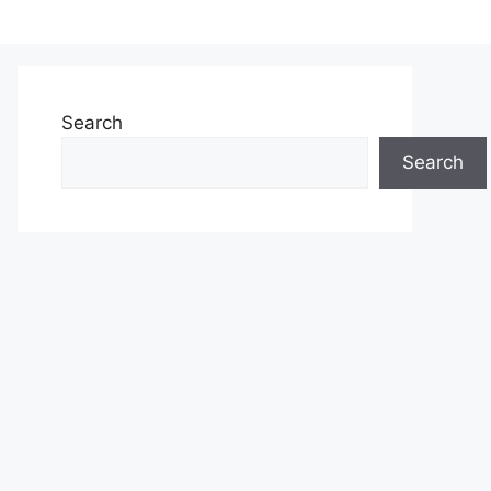
Search
Search