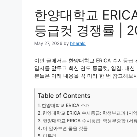
한양대학교 ERIC
등급컷 경쟁률 | 20
May 27, 2026
by
bherald
이번 글에서는 한양대학교 ERICA 수시등급
입시를 앞두고 최신 연도 등급컷, 입결, 내신
분들은 아래 내용을 꼭 미리 한 번 참고해보
Table of Contents
한양대학교 ERICA 소개
한양대학교 ERICA 수시등급: 학생부교과 (지
한양대학교 ERICA 수시등급: 학생부종합 (서류
더 알아보면 좋을 것들
마무리