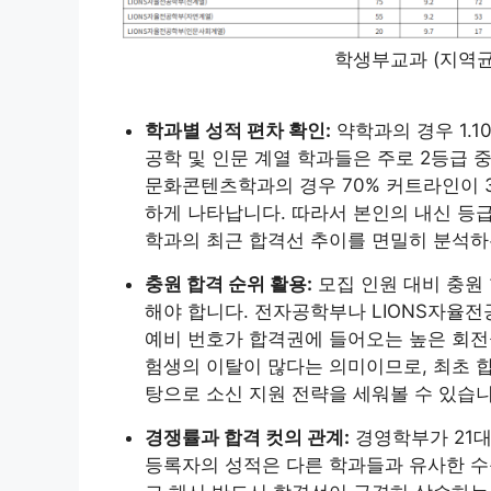
학생부교과 (지역균
학과별 성적 편차 확인:
약학과의 경우 1.
공학 및 인문 계열 학과들은 주로 2등급 
문화콘텐츠학과의 경우 70% 커트라인이 
하게 나타납니다. 따라서 본인의 내신 등급
학과의 최근 합격선 추이를 면밀히 분석하
충원 합격 순위 활용:
모집 인원 대비 충원
해야 합니다. 전자공학부나 LIONS자율
예비 번호가 합격권에 들어오는 높은 회전
험생의 이탈이 많다는 의미이므로, 최초 
탕으로 소신 지원 전략을 세워볼 수 있습니
경쟁률과 합격 컷의 관계:
경영학부가 21대
등록자의 성적은 다른 학과들과 유사한 수