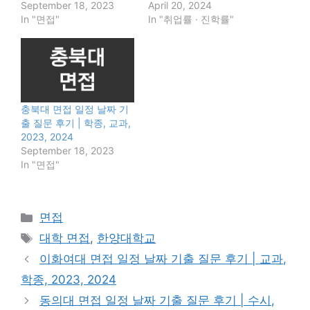
September 18, 2023
April 20, 2024
In "면접"
In "취업률 · 진학률"
충북대 면접 일정 날짜 기
출 질문 후기 | 학종, 교과,
2023, 2024
September 18, 2023
In "면접"
Categories
면접
Tags
대학 면접
,
한양대학교
이화여대 면접 일정 날짜 기출 질문 후기 | 교과,
학종, 2023, 2024
동의대 면접 일정 날짜 기출 질문 후기 | 수시,