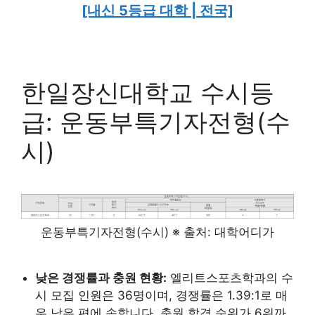
[내신 5등급 대학 | 전국]
한일장신대학교 수시등
급: 운동부특기자전형(수
시)
운동부특기자전형(수시) ※ 출처: 대학어디가
낮은 경쟁률과 충원 현황:
엘리트스포츠학과의 수
시 모집 인원은 36명이며, 경쟁률은 1.39:1로 매
우 낮은 편에 속합니다. 충원 합격 순위가 6위까