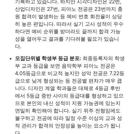
기록하고 있습니다. 하지만 시각디자인은 22번,
산업디자인은 27번, 피아노 전공은 23번까지 충
원 합격이 발생하는 등 예비 번호 회전율이 상당
히 높은 편입니다. 따라서 실기 고사 성적이 우수
하다면 예비 순위를 받더라도 끝까지 합격 가능
성을 열어두고 결과를 기다려볼 필요가 있습니
다.
모집단위별 학생부 등급 분포:
최종등록자의 학생
부 교과 등급을 보면 음악학부 피아노 전공은
4.05등급으로 비교적 높지만 성악 전공은 7.22등
급으로 낮게 형성되는 등 전공별 편차가 매우 큽
니다. 디자인 계열 학과들은 대체로 4등급 후반
에서 5등급 중반 사이의 등급대를 형성하고 있으
므로 본인의 내신 성적이 지원 가능권에 있는지
면밀히 확인해야 합니다. 실기 위주 전형임에도
불구하고 전공에 따라 일정 수준 이상의 교과 성
적 관리가 합격의 안정성을 높이는 요소가 됩니
다.