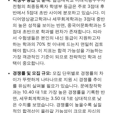
전형의 최종등록자 학생부 등급은 주로 3점대 후
반에서 5점대 초반 사이에 분포하고 있습니다. 미
디어영상광고학과나 세무회계학과는 3점대 중반
의 높은 성적을 보이는 반면, 중국어문화학과는 5
점대 초반으로 학과별 편차가 존재합니다. 따라
서 수험생들은 본인의 내신 등급이 지원하고자
하는 학과의 70% 컷 이내에 드는지 면밀히 검토
해야 합니다. 이 지표는 합격 가능성을 가늠하는
가장 객관적인 기준이 되므로 전략적인 학과 선
택이 중요합니다.
경쟁률 및 모집 규모:
모집 단위별로 경쟁률의 차
이가 뚜렷하게 나타나므로 지원 시 경쟁률 추이
를 유심히 살펴볼 필요가 있습니다. 문예창작학
과는 10.40 대 1로 가장 높은 경쟁률을 기록한 반
면, 세무회계학과는 3.50 대 1로 상대적으로 낮
은 수치를 보였습니다. 경쟁률이 높을수록 실질
적인 합격선이 올라갈 가능성이 크므로 자신의