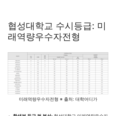
협성대학교 수시등급: 미
래역량우수자전형
미래역량우수자전형 ※ 출처: 대학어디가
학생부 등급 컷 분석:
협성대학교 미래역량우수자