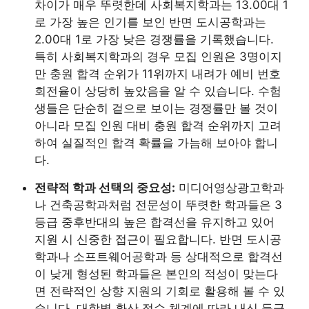
차이가 매우 뚜렷한데 사회복지학과는 13.00대 1
로 가장 높은 인기를 보인 반면 도시공학과는
2.00대 1로 가장 낮은 경쟁률을 기록했습니다.
특히 사회복지학과의 경우 모집 인원은 3명이지
만 충원 합격 순위가 11위까지 내려가 예비 번호
회전율이 상당히 높았음을 알 수 있습니다. 수험
생들은 단순히 겉으로 보이는 경쟁률만 볼 것이
아니라 모집 인원 대비 충원 합격 순위까지 고려
하여 실질적인 합격 확률을 가늠해 보아야 합니
다.
전략적 학과 선택의 중요성:
미디어영상광고학과
나 건축공학과처럼 전문성이 뚜렷한 학과들은 3
등급 중후반대의 높은 합격선을 유지하고 있어
지원 시 신중한 접근이 필요합니다. 반면 도시공
학과나 소프트웨어공학과 등 상대적으로 합격선
이 낮게 형성된 학과들은 본인의 적성이 맞는다
면 전략적인 상향 지원의 기회로 활용해 볼 수 있
습니다. 대학별 환산 점수 체계에 따라 내신 등급