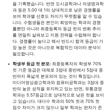
을 기록했습니다. 반면 도시공학과나 의생명과학
과 등은 5.00 대 1의 상대적으로 낮은 경쟁률을
보여 학과별 선호도 차이가 뚜렷함을 알 수 있습
니다. 수험생들은 본인이 희망하는 학과의 경쟁
률뿐만 아니라 최종등록자 등급 컷의 변화 추이
를 면밀히 살펴보고 지원 전략을 수립해야 합니
다. 경쟁률이 높다고 해서 반드시 합격 등급이 가
장 높은 것은 아니므로 복합적인 데이터 분석이
필요합니다.
학생부 등급 컷 분포:
최종등록자의 학생부 70%
컷 기준 등급은 대체로 3점대 중반에서 5점대 중
반까지 폭넓게 분포되어 있는 것이 특징입니다.
미디어영상광고학과와 컴퓨터공학과는 3점대 중
반의 높은 성적을 유지하고 있는 반면, 유통경영
학과는 5.57등급으로 상대적으로 낮은 컷을 보이
고 있습니다. 대다수 학과의 50% 컷과 70% 컷
점수 차이가 크지 않으나 일부 학과는 편차가 존