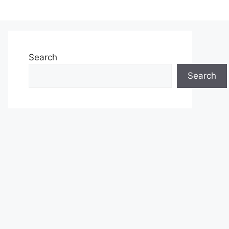
Search
Search