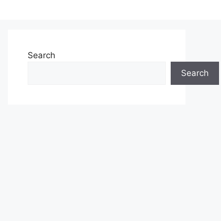
Search
Search