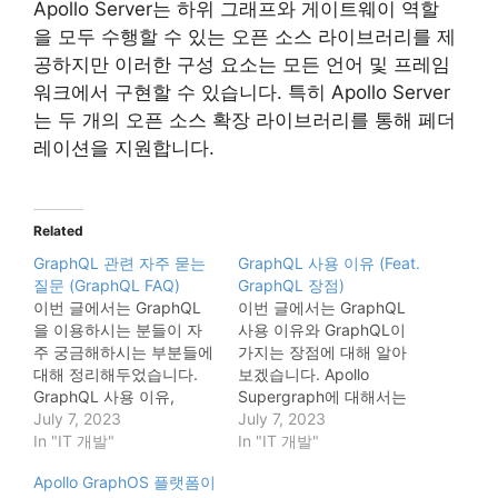
Apollo Server는 하위 그래프와 게이트웨이 역할
을 모두 수행할 수 있는 오픈 소스 라이브러리를 제
공하지만 이러한 구성 요소는 모든 언어 및 프레임
워크에서 구현할 수 있습니다. 특히 Apollo Server
는 두 개의 오픈 소스 확장 라이브러리를 통해 페더
레이션을 지원합니다.
Related
GraphQL 관련 자주 묻는
GraphQL 사용 이유 (Feat.
질문 (GraphQL FAQ)
GraphQL 장점)
이번 글에서는 GraphQL
이번 글에서는 GraphQL
을 이용하시는 분들이 자
사용 이유와 GraphQL이
주 궁금해하시는 부분들에
가지는 장점에 대해 알아
대해 정리해두었습니다.
보겠습니다. Apollo
GraphQL 사용 이유,
Supergraph에 대해서는
Apollo GraphOS 플랫폼
July 7, 2023
아래 글에서 설명 드린 바
July 7, 2023
관련해서는 앞선 글들에서
In "IT 개발"
있으니 먼저 참고하셔도
In "IT 개발"
소개를 드린 바 있으니 이
좋습니다. Apollo
Apollo GraphOS 플랫폼이
를 먼저 참고하시길 바랍
GraphOS 플랫폼이란? 최