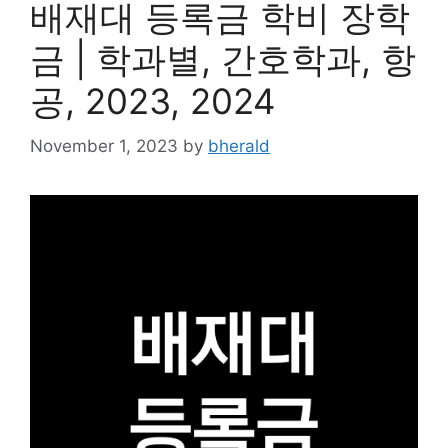
배재대 등록금 학비 장학
금 | 학과별, 간호학과, 항
공, 2023, 2024
November 1, 2023
by
bherald