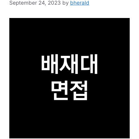
September 24, 2023
by
bherald