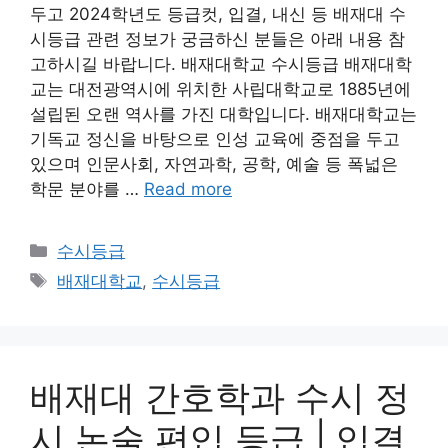
두고 2024학년도 등급컷, 입결, 내신 등 배재대 수
시등급 관련 정보가 궁금하신 분들은 아래 내용 참
고하시길 바랍니다. 배재대학교 수시등급 배재대학
교는 대전광역시에 위치한 사립대학교로 1885년에
설립된 오랜 역사를 가진 대학입니다. 배재대학교는
기독교 정신을 바탕으로 인성 교육에 중점을 두고
있으며 인문사회, 자연과학, 공학, 예술 등 폭넓은
학문 분야를 …
Read more
Categories
수시등급
Tags
배재대학교
,
수시등급
배재대 간호학과 수시 정
시 논술 편입 등급 | 입결,