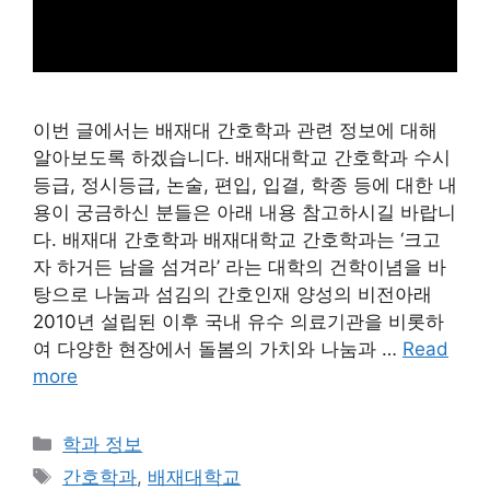
이번 글에서는 배재대 간호학과 관련 정보에 대해
알아보도록 하겠습니다. 배재대학교 간호학과 수시
등급, 정시등급, 논술, 편입, 입결, 학종 등에 대한 내
용이 궁금하신 분들은 아래 내용 참고하시길 바랍니
다. 배재대 간호학과 배재대학교 간호학과는 ‘크고
자 하거든 남을 섬겨라’ 라는 대학의 건학이념을 바
탕으로 나눔과 섬김의 간호인재 양성의 비전아래
2010년 설립된 이후 국내 유수 의료기관을 비롯하
여 다양한 현장에서 돌봄의 가치와 나눔과 …
Read
more
Categories
학과 정보
Tags
간호학과
,
배재대학교