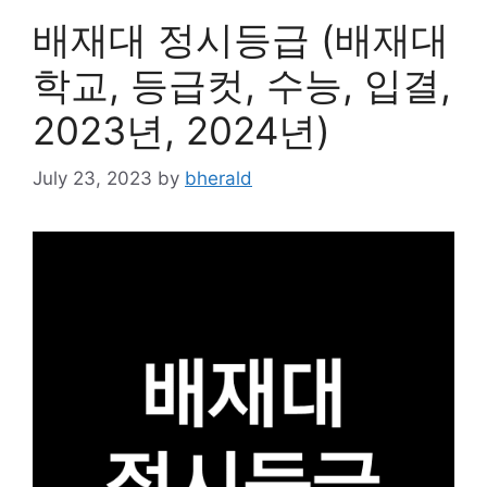
배재대 정시등급 (배재대
학교, 등급컷, 수능, 입결,
2023년, 2024년)
July 23, 2023
by
bherald