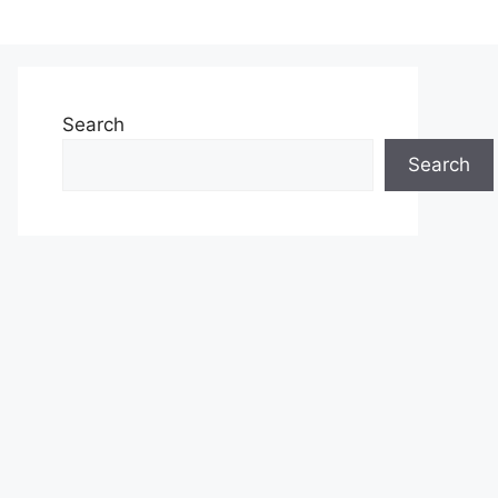
Search
Search