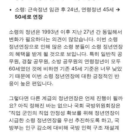
소령: 근속정년 임관 후 24년, 연령정년 45세
→
50세로 연장
소령의 정년은 1993년 이후 지난 27년 간 동일해서
변화가 필요하다는 의견이 많았습니다. 이번 소령
정년연장으로 인해 많은 소령 분들이 소령 정년연장
의 혜택을 받게 될 것으로 보입니다. 특히 일반직 공
무원, 경찰 공무원, 소방 공무원의 연령정년이 모두
60세였던 것에 비하면 기존 45세 기준은 너무 낮았
기 때문에 이번 소령 정년연장에 대한 긍정적인 반
응이 높은 편입니다.
그렇다면 다른 계급의 정년연장은 언제 진행이 될까
요? 아직 정해진 바는 없으나 국회 국방위원회장은
“직업 군인의 직업 안정성 확보를 위해 정년연장이
시급한 소령 정년연장을 우선 추진하도록 하고, 국
방부는 인구 감소에 대비해 국방 인력 구조 재설계