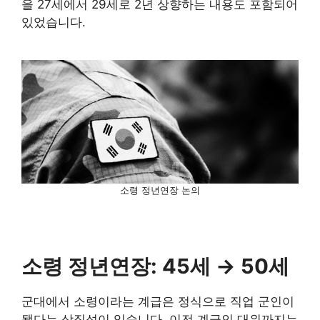
을 27세에서 29세로 2년 상향하는 내용도 포함되어
있었습니다.
소령 정년연장 논의
소령 정년연장: 45세 → 50세
군대에서 소령이라는 계급은 정식으로 직업 군인이
됐다는 상징성이 있습니다. 이전 계급인 대위까지는