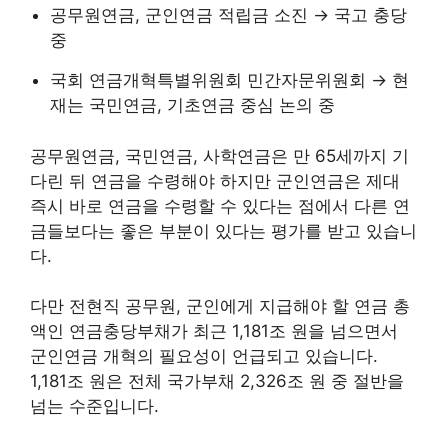
공무원연금, 군인연금 적립금 소진 → 국고 충당
중
국회 연금개혁특별위원회 민간자문위원회 → 현
재는 국민연금, 기초연금 중심 논의 중
공무원연금, 국민연금, 사학연금은 만 65세까지 기
다린 뒤 연금을 수령해야 하지만 군인연금은 제대
즉시 바로 연금을 수령할 수 있다는 점에서 다른 연
금들보다는 좋은 부분이 있다는 평가를 받고 있습니
다.
다만 전현직 공무원, 군인에게 지급해야 할 연금 총
액인 연금충당부채가 최근 1,181조 원을 넘으면서
군인연금 개혁의 필요성이 언급되고 있습니다.
1,181조 원은 전체 국가부채 2,326조 원 중 절반을
넘는 수준입니다.